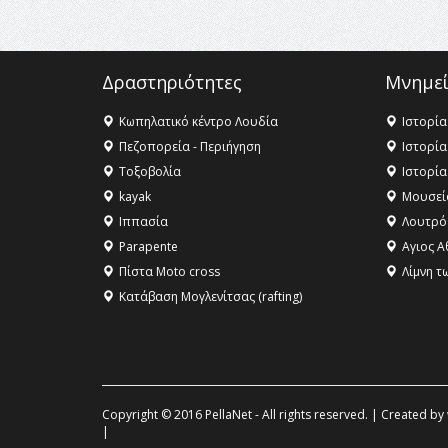
Δραστηριότητες
Μνημεί
Κωπηλατικό κέντρο Λουδία
Ιστορία
Πεζοπορεία - Περιήγηση
Ιστορία
Τοξοβολία
Ιστορία
kayak
Μουσεί
Ιππασία
Λουτρό
Parapente
Αγιος Α
Πίστα Moto cross
Λίμνη τ
Κατάβαση Μογλενίτσας (rafting)
Copyright © 2016 PellaNet - All rights reserved. | Created by
|