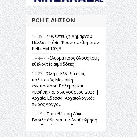
ΡΟΉ ΕΙΔΉΣΕΩΝ
13:39 -
Συνέντευξη Δημάρχου
Πέλλας Στάθη Φουντουκίδη στον
Pella FM 103,3
14:44 -
Κάλεσμα προς όλους τους
εθελοντές αιμοδότες
14:23 -
Όλη η Ελλάδα ένας
πολιτισμός Μουσική
εγκατάσταση Πόλεμος και
«Ειρήνη;» 5, 6 Αυγούστου 2026 |
Αρχαία Έδεσσα, Αρχαιολογικός
Χώρος Λόγγου
14:19 -
Τοποθέτηση Λάκη
Βασιλειάδη για την Αναθεώρηση
του Συντάγματος: «Σε τέτοιες
κορυφαίες θεσμικές διαδικασίες