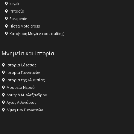
kayak
Ιππασία
Parapente
Πίστα Moto cross
Κατάβαση Μογλενίτσας (rafting)
Μνημεία και Ιστορία
Ιστορία Έδεσσας
Ιστορία Γιαννιτσών
Ιστορία της Αλμωπίας
Μουσείο Νερού
Λουτρό Μ. Αλεξάνδρου
Αγιος Αθανάσιος
Λίμνη των Γιαννιτσών