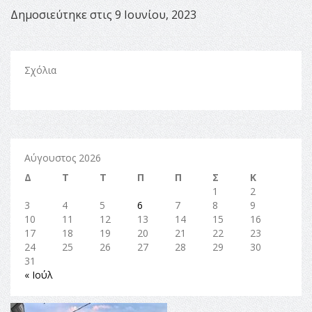
Δημοσιεύτηκε στις 9 Ιουνίου, 2023
Σχόλια
Αύγουστος 2026
Δ
Τ
Τ
Π
Π
Σ
Κ
1
2
3
4
5
6
7
8
9
10
11
12
13
14
15
16
17
18
19
20
21
22
23
24
25
26
27
28
29
30
31
« Ιούλ