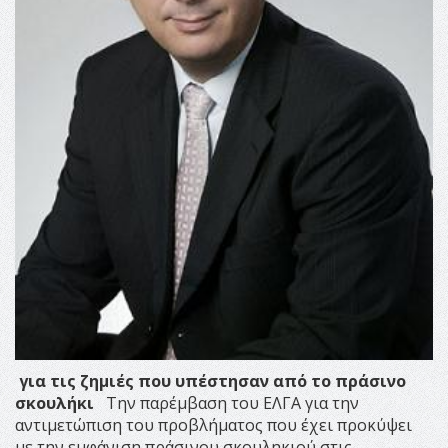
για τις ζημιές
που υπέστησαν από το πράσινο
σκουλήκι
Την παρέμβαση του ΕΛΓΑ για την
αντιμετώπιση του προβλήματος που έχει προκύψει
με την εμφάνιση πράσινου σκουληκιού στις