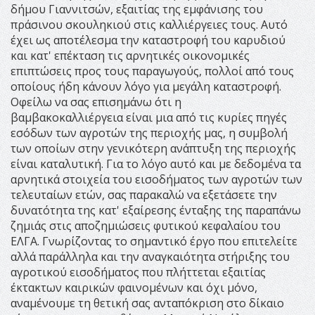
δήμου Γιαννιτσών, εξαιτίας της εμφάνισης του
πράσινου σκουληκιού στις καλλιέργειες τους. Αυτό
έχει ως αποτέλεσμα την καταστροφή του καρυδιού
και κατ' επέκταση τις αρνητικές οικονομικές
επιπτώσεις προς τους παραγωγούς, πολλοί από τους
οποίους ήδη κάνουν λόγο για μεγάλη καταστροφή.
Οφείλω να σας επισημάνω ότι η
βαμβακοκαλλιέργεια είναι μια από τις κυρίες πηγές
εσόδων των αγροτών της περιοχής μας, η συμβολή
των οποίων στην γενικότερη ανάπτυξη της περιοχής
είναι καταλυτική. Για το λόγο αυτό και με δεδομένα τα
αρνητικά στοιχεία του εισοδήματος των αγροτών των
τελευταίων ετών, σας παρακαλώ να εξετάσετε την
δυνατότητα της κατ' εξαίρεσης ένταξης της παραπάνω
ζημιάς στις αποζημιώσεις φυτικού κεφαλαίου του
ΕΛΓΑ. Γνωρίζοντας το σημαντικό έργο που επιτελείτε
αλλά παράλληλα και την αναγκαιότητα στήριξης του
αγροτικού εισοδήματος που πλήττεται εξαιτίας
έκτακτων καιρικών φαινομένων και όχι μόνο,
αναμένουμε τη θετική σας ανταπόκριση στο δίκαιο