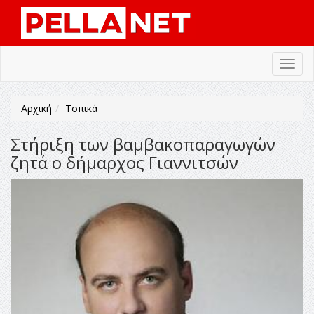
Toggl
navig
Αρχική
Τοπικά
Στήριξη των βαμβακοπαραγωγών
ζητά ο δήμαρχος Γιαννιτσών