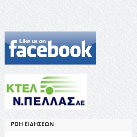
ΡΟΉ ΕΙΔΉΣΕΩΝ