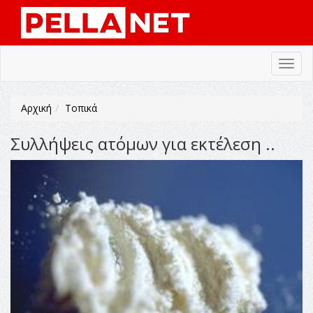
Toggl
navig
Αρχική
Τοπικά
Συλλήψεις ατόμων για εκτέλεση ..