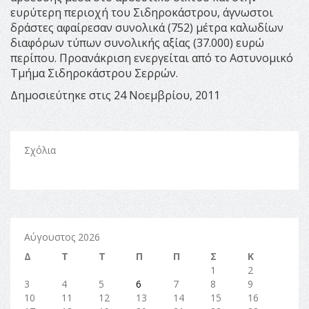
ευρύτερη περιοχή του Σιδηροκάστρου, άγνωστοι
δράστες αφαίρεσαν συνολικά (752) μέτρα καλωδίων
διαφόρων τύπων συνολικής αξίας (37.000) ευρώ
περίπου. Προανάκριση ενεργείται από το Αστυνομικό
Τμήμα Σιδηροκάστρου Σερρών.
Δημοσιεύτηκε στις 24 Νοεμβρίου, 2011
Σχόλια
Αύγουστος 2026
Δ
Τ
Τ
Π
Π
Σ
Κ
1
2
3
4
5
6
7
8
9
10
11
12
13
14
15
16