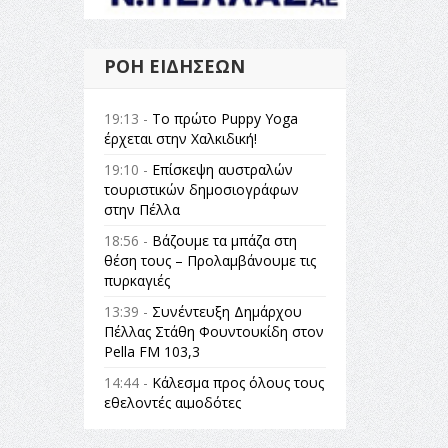
ΡΟΉ ΕΙΔΉΣΕΩΝ
19:13 -
Το πρώτο Puppy Yoga
έρχεται στην Χαλκιδική!
19:10 -
Επίσκεψη αυστραλών
τουριστικών δημοσιογράφων
στην Πέλλα
18:56 -
Βάζουμε τα μπάζα στη
θέση τους – Προλαμβάνουμε τις
πυρκαγιές
13:39 -
Συνέντευξη Δημάρχου
Πέλλας Στάθη Φουντουκίδη στον
Pella FM 103,3
14:44 -
Κάλεσμα προς όλους τους
εθελοντές αιμοδότες
14:23 -
Όλη η Ελλάδα ένας