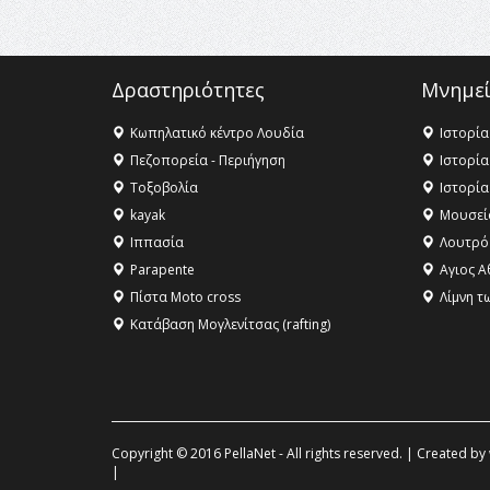
Δραστηριότητες
Μνημεί
Κωπηλατικό κέντρο Λουδία
Ιστορία
Πεζοπορεία - Περιήγηση
Ιστορία
Τοξοβολία
Ιστορία
kayak
Μουσεί
Ιππασία
Λουτρό
Parapente
Αγιος Α
Πίστα Moto cross
Λίμνη τ
Κατάβαση Μογλενίτσας (rafting)
Copyright © 2016 PellaNet - All rights reserved. | Created by
|