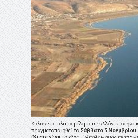
Καλούνται όλα τα μέλη του Συλλόγου στην ε
πραγματοποιηθεί το
Σάββατο 5 Νοεμβρίου 2
θέματα είναι τα εξής:
1)Απολογισμός πεπραγμ