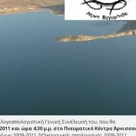
κλογοαπολογιστική Γενική Συνέλευσή του, που θα
011 και ώρα 4:30 μ.μ. στο Πνευματικό Κέντρο Άρνισσα
ένων 2009-2011
2)Οικονομικός απολογισμός 2009-2011