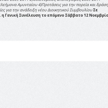
ελεήμονα Αμυνταίου
4)Προτάσεις για την πορεία και δράσ
ίες για την ανάδειξη νέου Διοικητικού Συμβουλίου
Σε
η Γενική Συνέλευση το επόμενο Σάββατο 12 Νοεμβρίο