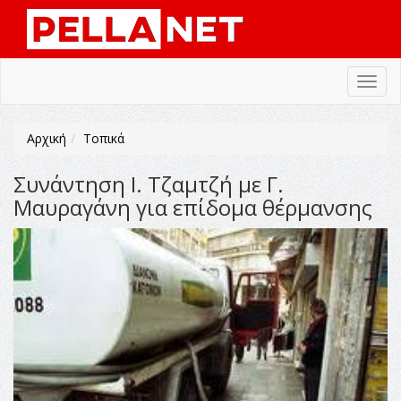
Toggl
navig
Αρχική
Τοπικά
Συνάντηση Ι. Τζαμτζή με Γ.
Μαυραγάνη για επίδομα θέρμανσης