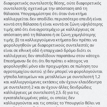
διαφορετικός συντελεστής θέσης, ούτε διαφορετικός
συντελεστής σχετικά με την απόσταση από τη
θάλασσα. Υπογραμμίστηκε ότι όταν ένα κτήμα
καλλιεργείται δεν αποδίδει περισσότερο επειδή είναι
κοντά στη θάλασσα ή είναι κοντά σε ζώνη υψηλότερης
τιμής από ότι ένα αγροτεμάχιο με καλλιέργειες σε
απόσταση από τη θάλασσα ή σε ζώνη χαμηλότερης
τιμής. β) τα καλλιεργούμενα κτήματα δεν πρέπει να
φορολογηθούν με διαφορετικούς συντελεστές αν
είναι σε εθνική οδό ή επαρχιακό δρόμο διότι οι
καλλιέργειες δεν αποδίδουν παραπάνω στον κάτοχο.
Επεσήμαναν δε ότι ότι θα πρέπει ο κάτοχος να
φορολογηθεί μόνο εάν προχωρήσει σε πώληση του
αγροτεμαχίου αυτού. γ) δεν μπορεί να φορολογούνται
γήπεδα λατομείων και μεταλλείων με συντελεστή 1,2
και καλλιεργούμενες εκτάσεις εάν έχουν ελαιόδεντρα
με συντελεστή 2 και αν έχουν άλλες δενδρώδεις
καλλιέργειες με συντελεστή 2,5. δ) για τις
εγκαταλελειμμένες γαίες, οι οποίες δεν
καλλιεργούνται και τις οποίες το Υπουργείο θέλει να