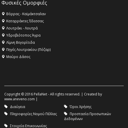
Φυσικές Ομορφιές
Βόρρας - Καϊμάκτσαλαν
Καταρράκτες Έδεσσας
Λουτράκι - Λουτρά
Υδροβιότοπος Άγρα
Λίμνη Βεγορίτιδα
Πηγές Λουτρακίου (Πόζαρ)
Μαύρο Δάσος
Copyright © 2016 PellaNet - All rights reserved. | Created by
www.aneveno.com
|
Διαύγεια
Όροι Χρήσης
Πληροφορίες Νομού Πέλλας
Προστασία Προσωπικών
Δεδομένων
Στοιχεία Επικοινωνίας