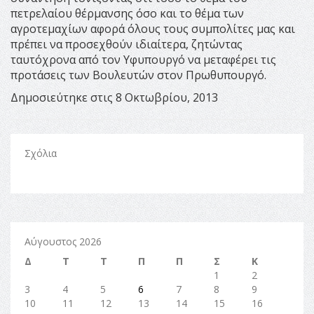
πετρελαίου θέρμανσης όσο και το θέμα των
αγροτεμαχίων αφορά όλους τους συμπολίτες μας και
πρέπει να προσεχθούν ιδιαίτερα, ζητώντας
ταυτόχρονα από τον Υφυπουργό να μεταφέρει τις
προτάσεις των Βουλευτών στον Πρωθυπουργό.
Δημοσιεύτηκε στις 8 Οκτωβρίου, 2013
Σχόλια
Αύγουστος 2026
Δ
Τ
Τ
Π
Π
Σ
Κ
1
2
3
4
5
6
7
8
9
10
11
12
13
14
15
16