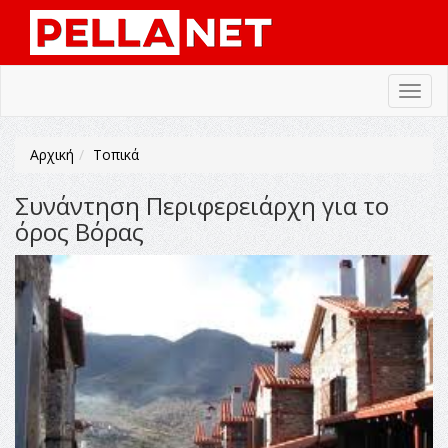
Toggl
navig
Αρχική
Τοπικά
Συνάντηση Περιφερειάρχη για το
όρος Βόρας