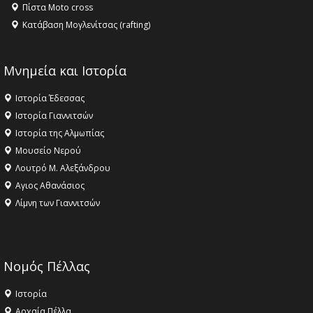
Πίστα Moto cross
Κατάβαση Μογλενίτσας (rafting)
Μνημεία και Ιστορία
Ιστορία Έδεσσας
Ιστορία Γιαννιτσών
Ιστορία της Αλμωπίας
Μουσείο Νερού
Λουτρό Μ. Αλεξάνδρου
Αγιος Αθανάσιος
Λίμνη των Γιαννιτσών
Νομός Πέλλας
Ιστορία
Αρχαία Πέλλα