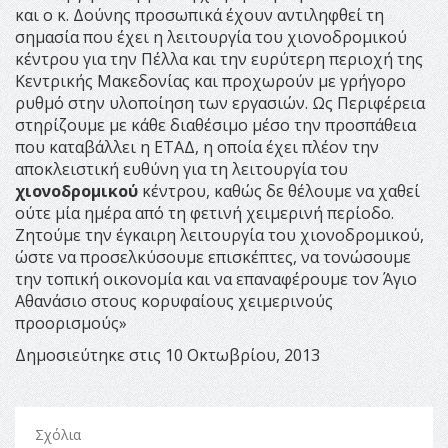
και ο κ. Δούνης προσωπικά έχουν αντιληφθεί τη
σημασία που έχει η λειτουργία του χιονοδρομικού
κέντρου για την Πέλλα και την ευρύτερη περιοχή της
Κεντρικής Μακεδονίας και προχωρούν με γρήγορο
ρυθμό στην υλοποίηση των εργασιών. Ως Περιφέρεια
στηρίζουμε με κάθε διαθέσιμο μέσο την προσπάθεια
που καταβάλλει η ΕΤΑΔ, η οποία έχει πλέον την
αποκλειστική ευθύνη για τη λειτουργία του
χιονοδρομικού
κέντρου, καθώς δε θέλουμε να χαθεί
ούτε μία ημέρα από τη φετινή χειμερινή περίοδο.
Ζητούμε την έγκαιρη λειτουργία του χιονοδρομικού,
ώστε να προσελκύσουμε επισκέπτες, να τονώσουμε
την τοπική οικονομία και να επαναφέρουμε τον Άγιο
Αθανάσιο στους κορυφαίους χειμερινούς
προορισμούς»
Δημοσιεύτηκε στις 10 Οκτωβρίου, 2013
Σχόλια