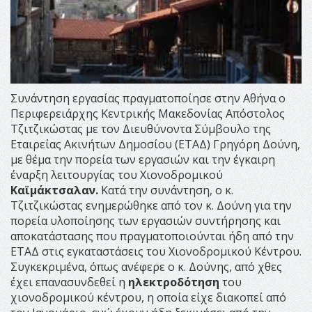
Συνάντηση εργασίας πραγματοποίησε στην Αθήνα ο
Περιφερειάρχης Κεντρικής Μακεδονίας Απόστολος
Τζιτζικώστας με τον Διευθύνοντα Σύμβουλο της
Εταιρείας Ακινήτων Δημοσίου (ΕΤΑΔ) Γρηγόρη Δούνη,
με θέμα την πορεία των εργασιών και την έγκαιρη
έναρξη λειτουργίας του Χιονοδρομικού
Καϊμάκτσαλαν.
Κατά την συνάντηση, ο κ.
Τζιτζικώστας ενημερώθηκε από τον κ. Δούνη για την
πορεία υλοποίησης των εργασιών συντήρησης και
αποκατάστασης που πραγματοποιούνται ήδη από την
ΕΤΑΔ στις εγκαταστάσεις του Χιονοδρομικού Κέντρου.
Συγκεκριμένα, όπως ανέφερε ο κ. Δούνης, από χθες
έχει επανασυνδεθεί η
ηλεκτροδότηση
του
χιονοδρομικού κέντρου, η οποία είχε διακοπεί από