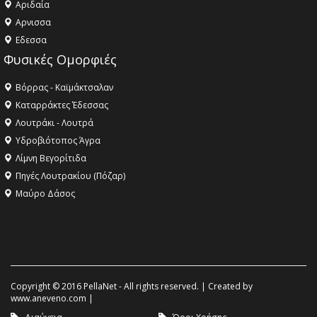
Αριδαία
Aρνισσα
Eδεσσα
Φυσικές Ομορφιές
Βόρρας - Καϊμάκτσαλαν
Καταρράκτες Έδεσσας
Λουτράκι - Λουτρά
Υδροβιότοπος Άγρα
Λίμνη Βεγορίτιδα
Πηγές Λουτρακίου (Πόζαρ)
Μαύρο Δάσος
Copyright © 2016 PellaNet - All rights reserved. | Created by
www.aneveno.com
|