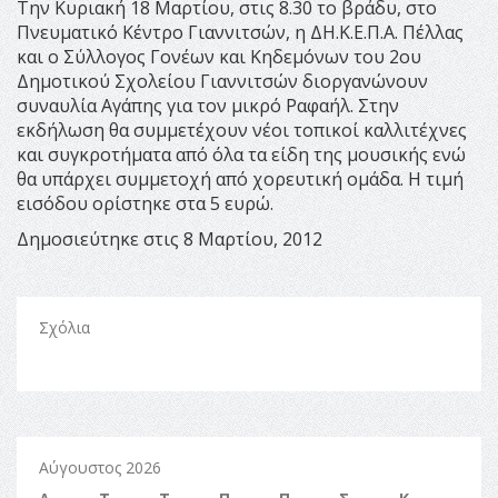
Την Κυριακή 18 Μαρτίου, στις 8.30 το βράδυ, στο
Πνευματικό Κέντρο Γιαννιτσών, η ΔΗ.Κ.Ε.Π.Α. Πέλλας
και ο Σύλλογος Γονέων και Κηδεμόνων του 2ου
Δημοτικού Σχολείου Γιαννιτσών διοργανώνουν
συναυλία Αγάπης για τον μικρό Ραφαήλ. Στην
εκδήλωση θα συμμετέχουν νέοι τοπικοί καλλιτέχνες
και συγκροτήματα από όλα τα είδη της μουσικής ενώ
θα υπάρχει συμμετοχή από χορευτική ομάδα. Η τιμή
εισόδου ορίστηκε στα 5 ευρώ.
Δημοσιεύτηκε στις 8 Μαρτίου, 2012
Σχόλια
Αύγουστος 2026