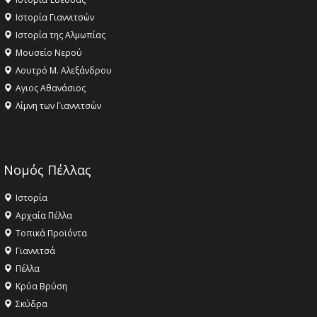
Ιστορία Γιαννιτσών
Ιστορία της Αλμωπίας
Μουσείο Νερού
Λουτρό Μ. Αλεξάνδρου
Αγιος Αθανάσιος
Λίμνη των Γιαννιτσών
Νομός Πέλλας
Ιστορία
Αρχαία Πέλλα
Τοπικά Προϊόντα
Γιαννιτσά
Πέλλα
Κρύα Βρύση
Σκύδρα