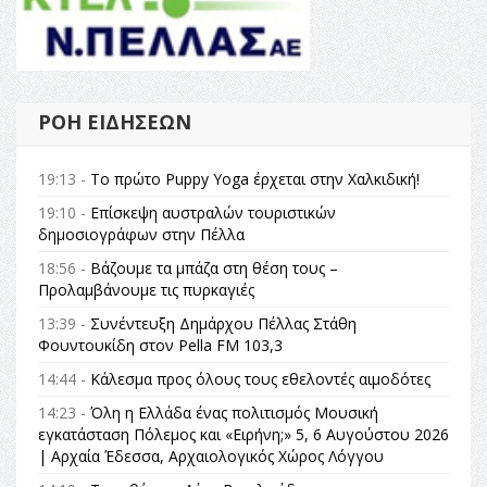
ΡΟΉ ΕΙΔΉΣΕΩΝ
19:13 -
Το πρώτο Puppy Yoga έρχεται στην Χαλκιδική!
19:10 -
Επίσκεψη αυστραλών τουριστικών
δημοσιογράφων στην Πέλλα
18:56 -
Βάζουμε τα μπάζα στη θέση τους –
Προλαμβάνουμε τις πυρκαγιές
13:39 -
Συνέντευξη Δημάρχου Πέλλας Στάθη
Φουντουκίδη στον Pella FM 103,3
14:44 -
Κάλεσμα προς όλους τους εθελοντές αιμοδότες
14:23 -
Όλη η Ελλάδα ένας πολιτισμός Μουσική
εγκατάσταση Πόλεμος και «Ειρήνη;» 5, 6 Αυγούστου 2026
| Αρχαία Έδεσσα, Αρχαιολογικός Χώρος Λόγγου