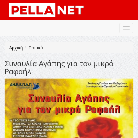
Toggl
navig
Αρχική
Τοπικά
Συναυλία Αγάπης για τον μικρό
Ραφαήλ