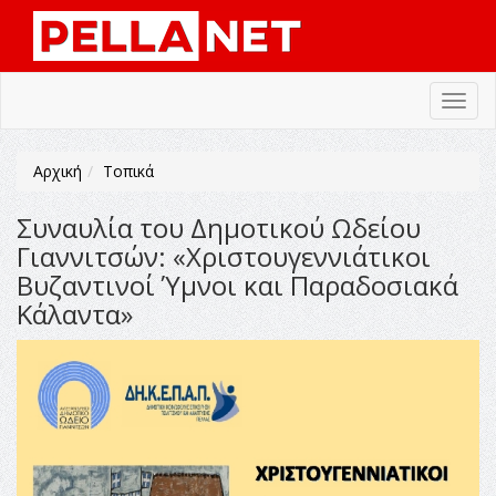
Toggl
navig
Αρχική
Τοπικά
Συναυλία του Δημοτικού Ωδείου
Γιαννιτσών: «Χριστουγεννιάτικοι
Βυζαντινοί Ύμνοι και Παραδοσιακά
Κάλαντα»