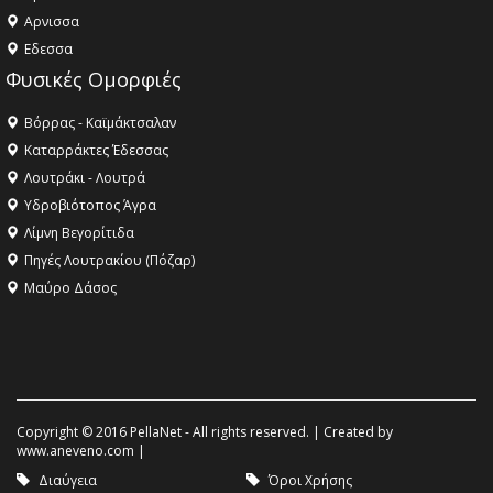
Aρνισσα
Eδεσσα
Φυσικές Ομορφιές
Βόρρας - Καϊμάκτσαλαν
Καταρράκτες Έδεσσας
Λουτράκι - Λουτρά
Υδροβιότοπος Άγρα
Λίμνη Βεγορίτιδα
Πηγές Λουτρακίου (Πόζαρ)
Μαύρο Δάσος
Copyright © 2016 PellaNet - All rights reserved. | Created by
www.aneveno.com
|
Διαύγεια
Όροι Χρήσης