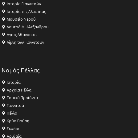
Ιστορία Γιαννιτσών
Ιστορία της Αλμωπίας
Μουσείο Νερού
Λουτρό Μ. Αλεξάνδρου
Αγιος Αθανάσιος
Λίμνη των Γιαννιτσών
Νομός Πέλλας
Ιστορία
Αρχαία Πέλλα
Τοπικά Προϊόντα
Γιαννιτσά
Πέλλα
Κρύα Βρύση
Σκύδρα
Αριδαία