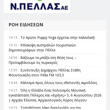
ΡΟΉ ΕΙΔΉΣΕΩΝ
19:13 -
Το πρώτο Puppy Yoga έρχεται στην Χαλκιδική!
19:10 -
Επίσκεψη αυστραλών τουριστικών
δημοσιογράφων στην Πέλλα
18:56 -
Βάζουμε τα μπάζα στη θέση τους –
Προλαμβάνουμε τις πυρκαγιές
13:39 -
Συνέντευξη Δημάρχου Πέλλας Στάθη
Φουντουκίδη στον Pella FM 103,3
14:44 -
Κάλεσμα προς όλους τους εθελοντές αιμοδότες
14:23 -
Όλη η Ελλάδα ένας πολιτισμός Μουσική
εγκατάσταση Πόλεμος και «Ειρήνη;» 5, 6 Αυγούστου 2026
| Αρχαία Έδεσσα, Αρχαιολογικός Χώρος Λόγγου
14:19 -
Τοποθέτηση Λάκη Βασιλειάδη για την