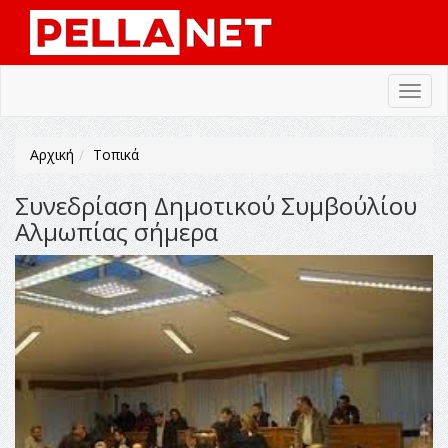
Toggl
navig
Αρχική
Τοπικά
Συνεδρίαση Δημοτικού Συμβούλίου
Αλμωπίας σήμερα