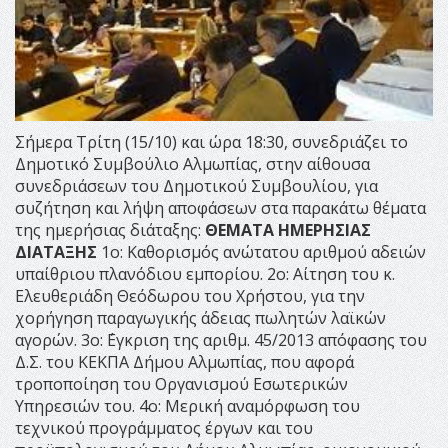
Σήμερα Τρίτη (15/10) και ώρα 18:30, συνεδριάζει το
Δημοτικό Συμβούλιο Αλμωπίας, στην αίθουσα
συνεδριάσεων του Δημοτικού Συμβουλίου, για
συζήτηση και λήψη αποφάσεων στα παρακάτω θέματα
της ημερήσιας διάταξης:
ΘΕΜΑΤΑ ΗΜΕΡΗΣΙΑΣ
ΔΙΑΤΑΞΗΣ
1ο: Καθορισμός ανώτατου αριθμού αδειών
υπαίθριου πλανόδιου εμπορίου. 2ο: Αίτηση του κ.
Ελευθεριάδη Θεόδωρου του Χρήστου, για την
χορήγηση παραγωγικής άδειας πωλητών λαϊκών
αγορών. 3ο: ΄Εγκριση της αριθμ. 45/2013 απόφασης του
Δ.Σ. του ΚΕΚΠΑ Δήμου Αλμωπίας, που αφορά
τροποποίηση του Οργανισμού Εσωτερικών
Υπηρεσιών του. 4ο: Μερική αναμόρφωση του
τεχνικού προγράμματος έργων και του