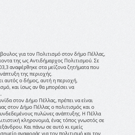
βουλος για τον Πολιτισμό στον δήμο Πέλλας,
οντα της ως Αντιδήμαρχος Πολιτισμού. Σε
3,3 αναφέρθηκε στα μείζονα ζητήματα που
νάπτυξη της περιοχής.
ι αυτός ο δήμος, αυτή η περιοχή,
σμό, και ίσως αν θα μπορέσει να
.
ωνίδα στον Δήμο Πέλλας, πρέπει να είναι
μας στον Δήμο Πέλλας ο πολιτισμός και ο
υνδεδεμένους πυλώνες ανάπτυξης. Η Πέλλα
λιτιστική κληρονομιά, ένας τόπος γνωστός σε
ξάνδρου. Και πάνω σε αυτό κι εμείς
σημείο αναφοράς για τον πολιτισμό και τον