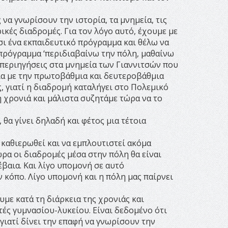
να γνωρίσουν την ιστορία, τα μνημεία, τις
ρικές διαδρομές. Για τον λόγο αυτό, έχουμε με
ι ένα εκπαιδευτικό πρόγραμμα και θέλω να
 πρόγραμμα ‘περιδιαβαίνω την πόλη, μαθαίνω
ς περιηγήσεις στα μνημεία των Γιαννιτσών που
ία με την πρωτοβάθμια και δευτεροβάθμια
, γιατί η διαδρομή καταλήγει στο Πολεμικό
 χρονιά και μάλιστα συζητάμε τώρα να το
, θα γίνει δηλαδή και φέτος μια τέτοια
 καθιερωθεί και να εμπλουτιστεί ακόμα
ρα οι διαδρομές μέσα στην πόλη θα είναι
βαια. Και λίγο υπομονή σε αυτό
ν κόπο. Λίγο υπομονή και η πόλη μας παίρνει
με κατά τη διάρκεια της χρονιάς και
τές γυμνασίου-λυκείου. Είναι δεδομένο ότι
γιατί δίνει την επαφή να γνωρίσουν την