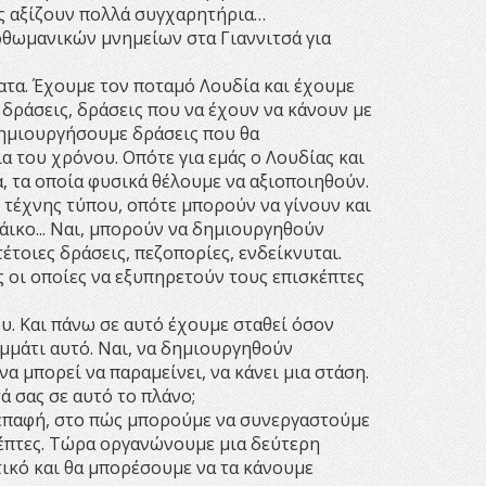
υς αξίζουν πολλά συγχαρητήρια…
 οθωμανικών μνημείων στα Γιαννιτσά για
τα. Έχουμε τον ποταμό Λουδία και έχουμε
δράσεις, δράσεις που να έχουν να κάνουν με
δημιουργήσουμε δράσεις που θα
 του χρόνου. Οπότε για εμάς ο Λουδίας και
, τα οποία φυσικά θέλουμε να αξιοποιηθούν.
ι τέχνης τύπου, οπότε μπορούν να γίνουν και
άικο... Ναι, μπορούν να δημιουργηθούν
έτοιες δράσεις, πεζοπορίες, ενδείκνυται.
ς οι οποίες να εξυπηρετούν τους επισκέπτες
υ. Και πάνω σε αυτό έχουμε σταθεί όσον
μμάτι αυτό. Ναι, να δημιουργηθούν
α μπορεί να παραμείνει, να κάνει μια στάση.
ά σας σε αυτό το πλάνο;
η επαφή, στο πώς μπορούμε να συνεργαστούμε
έπτες. Τώρα οργανώνουμε μια δεύτερη
τικό και θα μπορέσουμε να τα κάνουμε