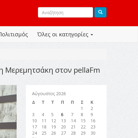
Πολιτισμός
Όλες οι κατηγορίες
η Μερεμητσάκη στον pellaFm
Αύγουστος 2026
Δ
Τ
Τ
Π
Π
Σ
Κ
1
2
3
4
5
6
7
8
9
10
11
12
13
14
15
16
17
18
19
20
21
22
23
24
25
26
27
28
29
30