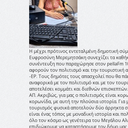
Η μέχρι πρότινος εντεταλμένη δημοτική σύμ
Ευφροσύνη Μερεμητσάκη συνεχίζει τα καθήκ
συνέντευξη που παραχώρησε στον pellaFm 10
αφορούν τον πολιτισμό και την τουριστική α
-ΕΡ. Τους δημότες τους απασχολεί που θα πάε
αναφορικά με τον πολιτισμό και με τον τουρι
αποτελέσει κομμάτι και διεθνών επισκεπτών..
ΑΠ. Ακριβώς, για μας ο πολιτισμός είναι κορ
κορωνίδα, με αυτή την πλούσια ιστορία. Για 
τουρισμός φυσικά αποτελούν δύο άρρηκτα σ
είναι ένας τόπος με μοναδική ιστορία και πο
όλο τον κόσμο ως γενέτειρα του Μεγάλου Αλε
επιδιώκουμε να καταστήσουμε τον δήμο μας 