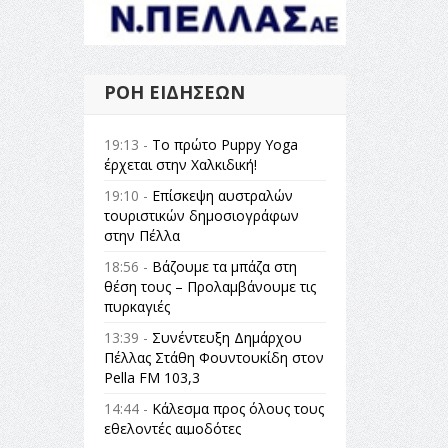
ΡΟΉ ΕΙΔΉΣΕΩΝ
19:13 -
Το πρώτο Puppy Yoga
έρχεται στην Χαλκιδική!
19:10 -
Επίσκεψη αυστραλών
τουριστικών δημοσιογράφων
στην Πέλλα
18:56 -
Βάζουμε τα μπάζα στη
θέση τους – Προλαμβάνουμε τις
πυρκαγιές
13:39 -
Συνέντευξη Δημάρχου
Πέλλας Στάθη Φουντουκίδη στον
Pella FM 103,3
14:44 -
Κάλεσμα προς όλους τους
εθελοντές αιμοδότες