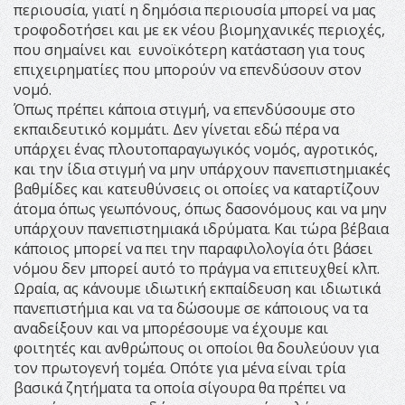
περιουσία, γιατί η δημόσια περιουσία μπορεί να μας
τροφοδοτήσει και με εκ νέου βιομηχανικές περιοχές,
που σημαίνει και ευνοϊκότερη κατάσταση για τους
επιχειρηματίες που μπορούν να επενδύσουν στον
νομό.
Όπως πρέπει κάποια στιγμή, να επενδύσουμε στο
εκπαιδευτικό κομμάτι. Δεν γίνεται εδώ πέρα να
υπάρχει ένας πλουτοπαραγωγικός νομός, αγροτικός,
και την ίδια στιγμή να μην υπάρχουν πανεπιστημιακές
βαθμίδες και κατευθύνσεις οι οποίες να καταρτίζουν
άτομα όπως γεωπόνους, όπως δασονόμους και να μην
υπάρχουν πανεπιστημιακά ιδρύματα. Και τώρα βέβαια
κάποιος μπορεί να πει την παραφιλολογία ότι βάσει
νόμου δεν μπορεί αυτό το πράγμα να επιτευχθεί κλπ.
Ωραία, ας κάνουμε ιδιωτική εκπαίδευση και ιδιωτικά
πανεπιστήμια και να τα δώσουμε σε κάποιους να τα
αναδείξουν και να μπορέσουμε να έχουμε και
φοιτητές και ανθρώπους οι οποίοι θα δουλεύουν για
τον πρωτογενή τομέα. Οπότε για μένα είναι τρία
βασικά ζητήματα τα οποία σίγουρα θα πρέπει να