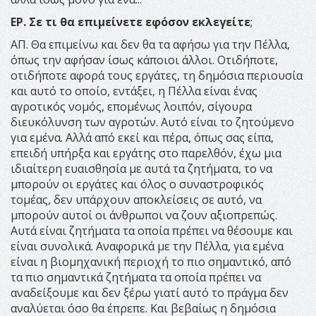
ΕΡ. Σε τι θα επιμείνετε εφόσον εκλεγείτε
;
ΑΠ. Θα επιμείνω και δεν θα τα αφήσω για την Πέλλα,
όπως την αφήσαν ίσως κάποιοι άλλοι. Οτιδήποτε,
οτιδήποτε αφορά τους εργάτες, τη δημόσια περιουσία
και αυτό το οποίο, εντάξει, η Πέλλα είναι ένας
αγροτικός νομός, επομένως λοιπόν, σίγουρα
διευκόλυνση των αγροτών. Αυτό είναι το ζητούμενο
για εμένα. Αλλά από εκεί και πέρα, όπως σας είπα,
επειδή υπήρξα και εργάτης στο παρελθόν, έχω μια
ιδιαίτερη ευαισθησία με αυτά τα ζητήματα, το να
μπορούν οι εργάτες και όλος ο συναστροφικός
τομέας, δεν υπάρχουν αποκλείσεις σε αυτό, να
μπορούν αυτοί οι άνθρωποι να ζουν αξιοπρεπώς.
Αυτά είναι ζητήματα τα οποία πρέπει να θέσουμε και
είναι συνολικά. Αναφορικά με την Πέλλα, για εμένα
είναι η βιομηχανική περιοχή το πιο σημαντικό, από
τα πιο σημαντικά ζητήματα τα οποία πρέπει να
αναδείξουμε και δεν ξέρω γιατί αυτό το πράγμα δεν
αναλύεται όσο θα έπρεπε. Και βεβαίως η δημόσια