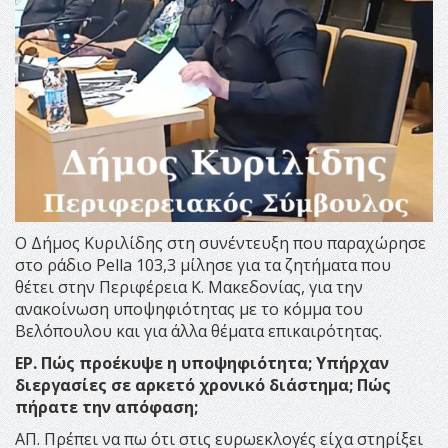
Ο Δήμος Κυριλίδης στη συνέντευξη που παραχώρησε
στο ράδιο Pella 103,3 μίλησε για τα ζητήματα που
θέτει στην Περιφέρεια Κ. Μακεδονίας, για την
ανακοίνωση υποψηφιότητας με το κόμμα του
Βελόπουλου και για άλλα θέματα επικαιρότητας.
ΕΡ. Πώς προέκυψε η υποψηφιότητα; Υπήρχαν
διεργασίες σε αρκετό χρονικό διάστημα;
Πώς
πήρατε την απόφαση;
ΑΠ. Πρέπει να πω ότι στις ευρωεκλογές είχα στηρίξει