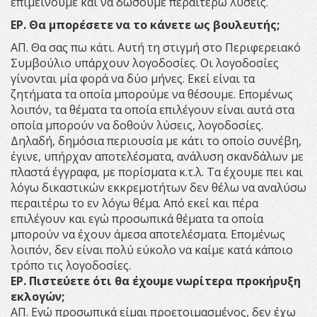
επιμείνουμε και να δώσουμε περαιτέρω λύσεις.
ΕΡ. Θα μπορέσετε να το κάνετε ως βουλευτής;
ΑΠ. Θα σας πω κάτι. Αυτή τη στιγμή στο Περιφερειακό
Συμβούλιο υπάρχουν λογοδοσίες. Οι λογοδοσίες
γίνονται μία φορά να δύο μήνες. Εκεί είναι τα
ζητήματα τα οποία μπορούμε να θέσουμε. Επομένως
λοιπόν, τα θέματα τα οποία επιλέγουν είναι αυτά στα
οποία μπορούν να δοθούν λύσεις, λογοδοσίες.
Δηλαδή, δημόσια περιουσία με κάτι το οποίο συνέβη,
έγινε, υπήρχαν αποτελέσματα, ανάλυση σκανδάλων με
πλαστά έγγραφα, με πορίσματα κ.τ.λ. Τα έχουμε πει και
λόγω δικαστικών εκκρεμοτήτων δεν θέλω να αναλύσω
περαιτέρω το εν λόγω θέμα. Από εκεί και πέρα
επιλέγουν και εγώ προσωπικά θέματα τα οποία
μπορούν να έχουν άμεσα αποτελέσματα. Επομένως
λοιπόν, δεν είναι πολύ εύκολο να καίμε κατά κάποιο
τρόπο τις λογοδοσίες.
ΕΡ. Πιστεύετε ότι θα έχουμε νωρίτερα προκήρυξη
εκλογών;
ΑΠ. Εγώ προσωπικά είμαι προετοιμασμένος, δεν έχω