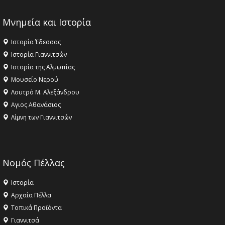
Μνημεία και Ιστορία
Ιστορία Έδεσσας
Ιστορία Γιαννιτσών
Ιστορία της Αλμωπίας
Μουσείο Νερού
Λουτρό Μ. Αλεξάνδρου
Αγιος Αθανάσιος
Λίμνη των Γιαννιτσών
Νομός Πέλλας
Ιστορία
Αρχαία Πέλλα
Τοπικά Προϊόντα
Γιαννιτσά