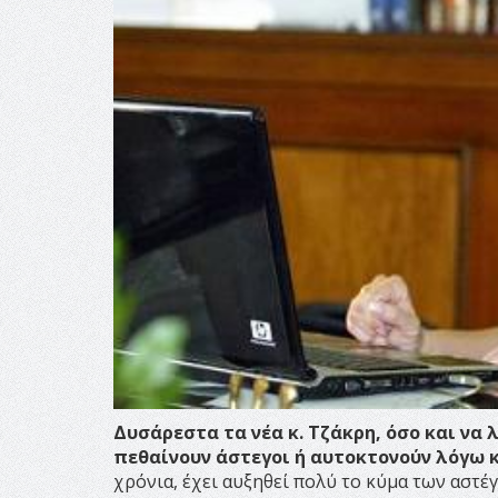
Δυσάρεστα τα νέα κ. Τζάκρη, όσο και να
πεθαίνουν άστεγοι ή αυτοκτονούν λόγω 
χρόνια, έχει αυξηθεί πολύ το κύμα των αστέ