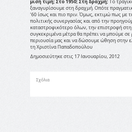
μισή τιμή; Στο 1950; Στη δραχμή;
Το τραγικ
ξαναγυρίσουμε στη δραχμή. Οπότε πραγματικά
'60 ίσως και πιο πριν. Όμως, εκτιμώ πως με
πολιτικής συνεργασίας και από την προηγού
καταστροφικότερο όλων, την επιστροφή στη 
συγκεκριμένα μέτρα θα πρέπει να μπούμε σε
περιουσία μας και να δώσουμε ώθηση στην ελ
τη Χριστίνα Παπαδοπούλου
Δημοσιεύτηκε στις 17 Ιανουαρίου, 2012
Σχόλια