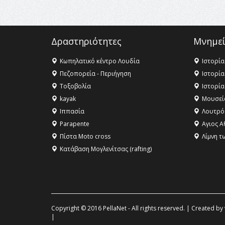
Δραστηριότητες
Μνημεί
Κωπηλατικό κέντρο Λουδία
Ιστορία
Πεζοπορεία - Περιήγηση
Ιστορία
Τοξοβολία
Ιστορία
kayak
Μουσεί
Ιππασία
Λουτρό
Parapente
Αγιος Α
Πίστα Moto cross
Λίμνη τ
Κατάβαση Μογλενίτσας (rafting)
Copyright © 2016 PellaNet - All rights reserved. | Created by
|