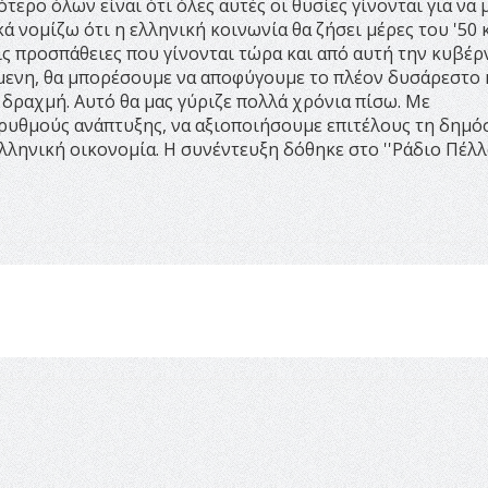
ότερο όλων είναι ότι όλες αυτές οι θυσίες γίνονται για να 
 νομίζω ότι η ελληνική κοινωνία θα ζήσει μέρες του '50 
 τις προσπάθειες που γίνονται τώρα και από αυτή την κυβέ
μενη, θα μπορέσουμε να αποφύγουμε το πλέον δυσάρεστο 
δραχμή. Αυτό θα μας γύριζε πολλά χρόνια πίσω. Με
 ρυθμούς ανάπτυξης, να αξιοποιήσουμε επιτέλους τη δημό
ληνική οικονομία. Η συνέντευξη δόθηκε στο ''Ράδιο Πέλλα