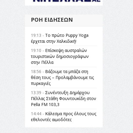
ΡΟΉ ΕΙΔΉΣΕΩΝ
19:13 -
Το πρώτο Puppy Yoga
έρχεται στην Χαλκιδική!
19:10 -
Επίσκεψη αυστραλών
τουριστικών δημοσιογράφων
στην Πέλλα
18:56 -
Βάζουμε τα μπάζα στη
θέση τους – Προλαμβάνουμε τις
πυρκαγιές
13:39 -
Συνέντευξη Δημάρχου
Πέλλας Στάθη Φουντουκίδη στον
Pella FM 103,3
14:44 -
Κάλεσμα προς όλους τους
εθελοντές αιμοδότες
14:23 -
Όλη η Ελλάδα ένας