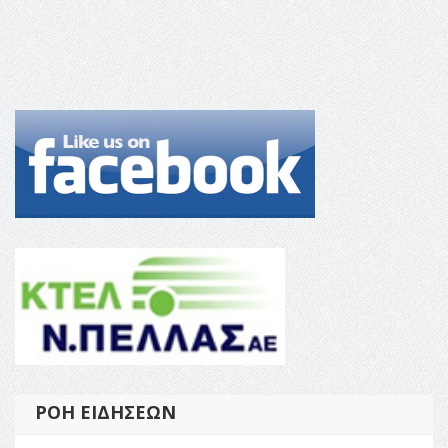
ΡΟΉ ΕΙΔΉΣΕΩΝ