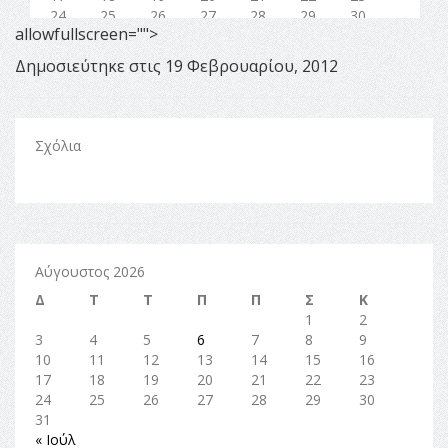
allowfullscreen="">
Δημοσιεύτηκε στις 19 Φεβρουαρίου, 2012
Σχόλια
Αύγουστος 2026
Δ
Τ
Τ
Π
Π
Σ
Κ
1
2
3
4
5
6
7
8
9
10
11
12
13
14
15
16
17
18
19
20
21
22
23
24
25
26
27
28
29
30
31
« Ιούλ