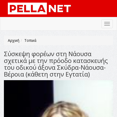
Toggl
navig
Αρχική
Τοπικά
Σύσκεψη φορέων στη Νάουσα
σχετικά με την πρόοδο κατασκευής
του οδικού άξονα Σκύδρα-Νάουσα-
Βέροια (κάθετη στην Εγτατία)