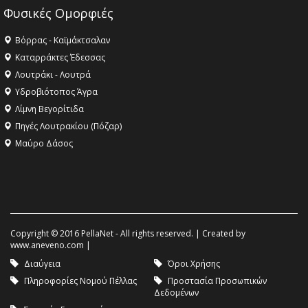
Φυσικές Ομορφιές
Βόρρας - Καϊμάκτσαλαν
Καταρράκτες Έδεσσας
Λουτράκι - Λουτρά
Υδροβιότοπος Άγρα
Λίμνη Βεγορίτιδα
Πηγές Λουτρακίου (Πόζαρ)
Μαύρο Δάσος
Copyright © 2016 PellaNet - All rights reserved. | Created by
www.aneveno.com
|
Διαύγεια
Όροι Χρήσης
Πληροφορίες Νομού Πέλλας
Προστασία Προσωπικών
Δεδομένων