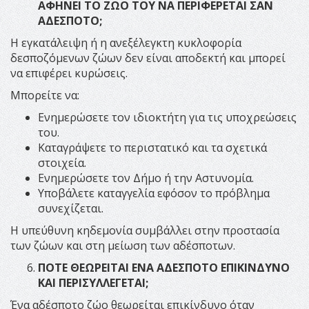
ΑΦΗΝΕΙ ΤΟ ΖΩΟ ΤΟΥ ΝΑ ΠΕΡΙΦΕΡΕΤΑΙ ΣΑΝ
ΑΔΕΣΠΟΤΟ;
Η εγκατάλειψη ή η ανεξέλεγκτη κυκλοφορία
δεσποζόμενων ζώων δεν είναι αποδεκτή και μπορεί
να επιφέρει κυρώσεις.
Μπορείτε να:
Ενημερώσετε τον ιδιοκτήτη για τις υποχρεώσεις
του.
Καταγράψετε το περιστατικό και τα σχετικά
στοιχεία.
Ενημερώσετε τον Δήμο ή την Αστυνομία.
Υποβάλετε καταγγελία εφόσον το πρόβλημα
συνεχίζεται.
Η υπεύθυνη κηδεμονία συμβάλλει στην προστασία
των ζώων και στη μείωση των αδέσποτων.
ΠΟΤΕ ΘΕΩΡΕΙΤΑΙ ΕΝΑ ΑΔΕΣΠΟΤΟ ΕΠΙΚΙΝΔΥΝΟ
ΚΑΙ ΠΕΡΙΣΥΛΛΕΓΕΤΑΙ;
Ένα αδέσποτο ζώο θεωρείται επικίνδυνο όταν