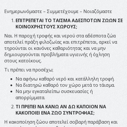
Ενημερωνόμαστε – Συμμετέχουμε – Νοιαζόμαστε
ΕΠΙΤΡΕΠΕΤΑΙ ΤΟ ΤΑΪΣΜΑ ΑΔΕΣΠΟΤΩΝ ΖΩΩΝ ΣΕ
ΚΟΙΝΟΧΡΗΣΤΟΥΣ ΧΩΡΟΥΣ;
Ναι. Η παροχή τροφής και νερού στα αδέσποτα ζώα
αποτελεί πράξη φιλοζωίας και επιτρέπεται, αρκεί να
τηρούνται οι κανόνες καθαριότητας και να μην
δημιουργούνται προβλήματα υγιεινής ή όχληση
στους κατοίκους.
Τι πρέπει να προσέχω;
Να αφήνω καθαρό νερό και κατάλληλη τροφή.
Να διατηρώ καθαρό τον χώρο μετά το τάισμα.
Να μην εγκαταλείπω συσκευασίες ή
απορρίμματα.
ΤΙ ΠΡΕΠΕΙ ΝΑ ΚΑΝΩ ΑΝ ΔΩ ΚΑΠΟΙΟΝ ΝΑ
ΚΑΚΟΠΟΙΕΙ ΕΝΑ ΖΩΟ ΣΥΝΤΡΟΦΙΑΣ;
Η κακοποίηση ζώου αποτελεί σοβαρή παράβαση και