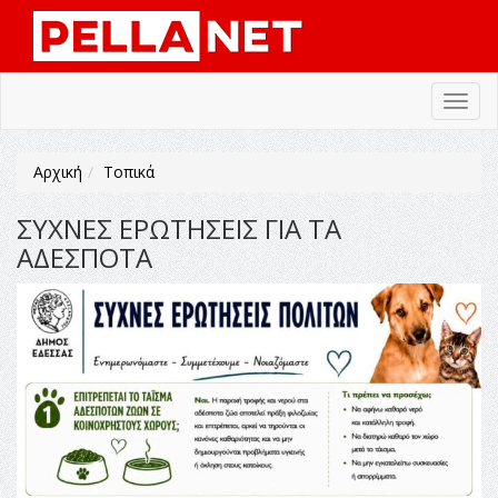
Toggl
navig
Αρχική
Τοπικά
ΣΥΧΝΕΣ ΕΡΩΤΗΣΕΙΣ ΓΙΑ ΤΑ
ΑΔΕΣΠΟΤΑ