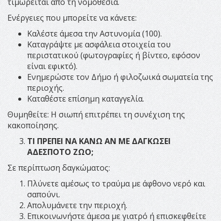
τιμωρείται από τη νομοθεσία.
Ενέργειες που μπορείτε να κάνετε:
Καλέστε άμεσα την Αστυνομία (100).
Καταγράψτε με ασφάλεια στοιχεία του
περιστατικού (φωτογραφίες ή βίντεο, εφόσον
είναι εφικτό).
Ενημερώστε τον Δήμο ή φιλοζωικά σωματεία της
περιοχής.
Καταθέστε επίσημη καταγγελία.
Θυμηθείτε: Η σιωπή επιτρέπει τη συνέχιση της
κακοποίησης.
ΤΙ ΠΡΕΠΕΙ ΝΑ ΚΑΝΩ ΑΝ ΜΕ ΔΑΓΚΩΣΕΙ
ΑΔΕΣΠΟΤΟ ΖΩΟ;
Σε περίπτωση δαγκώματος:
Πλύνετε αμέσως το τραύμα με άφθονο νερό και
σαπούνι.
Απολυμάνετε την περιοχή.
Επικοινωνήστε άμεσα με γιατρό ή επισκεφθείτε