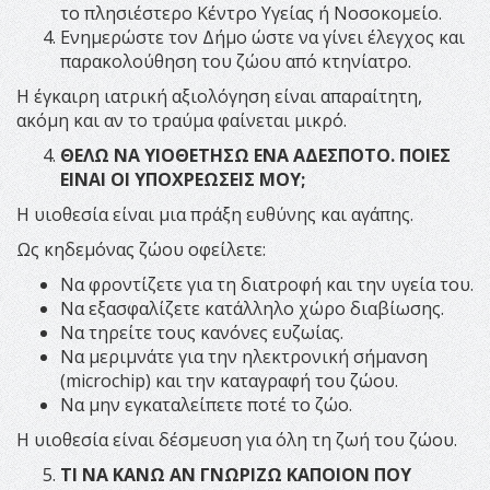
το πλησιέστερο Κέντρο Υγείας ή Νοσοκομείο.
Ενημερώστε τον Δήμο ώστε να γίνει έλεγχος και
παρακολούθηση του ζώου από κτηνίατρο.
Η έγκαιρη ιατρική αξιολόγηση είναι απαραίτητη,
ακόμη και αν το τραύμα φαίνεται μικρό.
ΘΕΛΩ ΝΑ ΥΙΟΘΕΤΗΣΩ ΕΝΑ ΑΔΕΣΠΟΤΟ. ΠΟΙΕΣ
ΕΙΝΑΙ ΟΙ ΥΠΟΧΡΕΩΣΕΙΣ ΜΟΥ;
Η υιοθεσία είναι μια πράξη ευθύνης και αγάπης.
Ως κηδεμόνας ζώου οφείλετε:
Να φροντίζετε για τη διατροφή και την υγεία του.
Να εξασφαλίζετε κατάλληλο χώρο διαβίωσης.
Να τηρείτε τους κανόνες ευζωίας.
Να μεριμνάτε για την ηλεκτρονική σήμανση
(microchip) και την καταγραφή του ζώου.
Να μην εγκαταλείπετε ποτέ το ζώο.
Η υιοθεσία είναι δέσμευση για όλη τη ζωή του ζώου.
ΤΙ ΝΑ ΚΑΝΩ ΑΝ ΓΝΩΡΙΖΩ ΚΑΠΟΙΟΝ ΠΟΥ