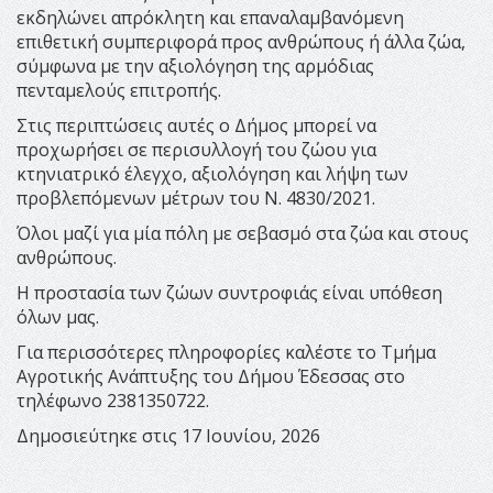
εκδηλώνει απρόκλητη και επαναλαμβανόμενη
επιθετική συμπεριφορά προς ανθρώπους ή άλλα ζώα,
σύμφωνα με την αξιολόγηση της αρμόδιας
πενταμελούς επιτροπής.
Στις περιπτώσεις αυτές ο Δήμος μπορεί να
προχωρήσει σε περισυλλογή του ζώου για
κτηνιατρικό έλεγχο, αξιολόγηση και λήψη των
προβλεπόμενων μέτρων του Ν. 4830/2021.
Όλοι μαζί για μία πόλη με σεβασμό στα ζώα και στους
ανθρώπους.
Η προστασία των ζώων συντροφιάς είναι υπόθεση
όλων μας.
Για περισσότερες πληροφορίες καλέστε το Τμήμα
Αγροτικής Ανάπτυξης του Δήμου Έδεσσας στο
τηλέφωνο 2381350722.
Δημοσιεύτηκε στις 17 Ιουνίου, 2026