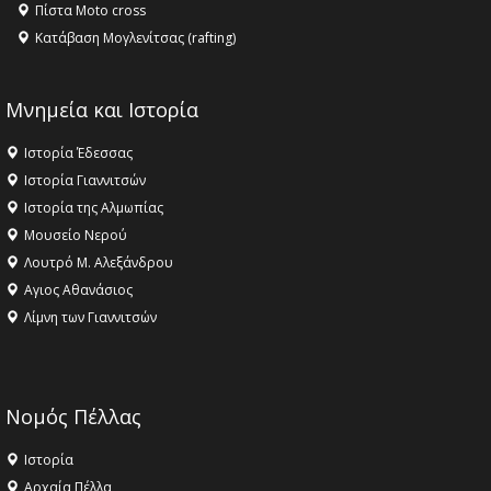
Πίστα Moto cross
Κατάβαση Μογλενίτσας (rafting)
Μνημεία και Ιστορία
Ιστορία Έδεσσας
Ιστορία Γιαννιτσών
Ιστορία της Αλμωπίας
Μουσείο Νερού
Λουτρό Μ. Αλεξάνδρου
Αγιος Αθανάσιος
Λίμνη των Γιαννιτσών
Νομός Πέλλας
Ιστορία
Αρχαία Πέλλα