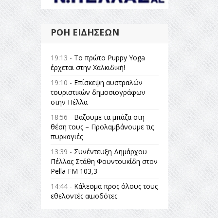
ΡΟΉ ΕΙΔΉΣΕΩΝ
19:13 -
Το πρώτο Puppy Yoga
έρχεται στην Χαλκιδική!
19:10 -
Επίσκεψη αυστραλών
τουριστικών δημοσιογράφων
στην Πέλλα
18:56 -
Βάζουμε τα μπάζα στη
θέση τους – Προλαμβάνουμε τις
πυρκαγιές
13:39 -
Συνέντευξη Δημάρχου
Πέλλας Στάθη Φουντουκίδη στον
Pella FM 103,3
14:44 -
Κάλεσμα προς όλους τους
εθελοντές αιμοδότες
14:23 -
Όλη η Ελλάδα ένας