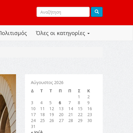
Πολιτισμός
Όλες οι κατηγορίες
Αύγουστος 2026
Δ
Τ
Τ
Π
Π
Σ
Κ
1
2
3
4
5
6
7
8
9
10
11
12
13
14
15
16
17
18
19
20
21
22
23
24
25
26
27
28
29
30
31
« Ιούλ