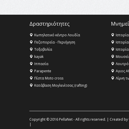
Δραστηριότητες
Μνημεί
Κωπηλατικό κέντρο Λουδία
Ιστορία
Πεζοπορεία - Περιήγηση
Ιστορία
Τοξοβολία
Ιστορία
kayak
Μουσεί
Ιππασία
Λουτρό
Parapente
Αγιος Α
Πίστα Moto cross
Λίμνη τ
Κατάβαση Μογλενίτσας (rafting)
Copyright © 2016 PellaNet - All rights reserved. | Created by
|