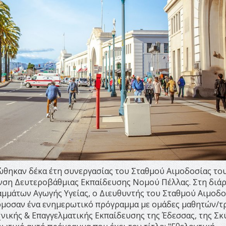
ώθηκαν δέκα έτη συνεργασίας του Σταθμού Αιμοδοσίας το
νση Δευτεροβάθμιας Εκπαίδευσης Νομού Πέλλας. Στη διάρ
αμμάτων Αγωγής Υγείας, ο Διευθυντής του Σταθμού Αιμοδοσ
άρμοσαν ένα ενημερωτικό πρόγραμμα με ομάδες μαθητών/τ
ικής & Επαγγελματικής Εκπαίδευσης της Έδεσσας, της Σκ