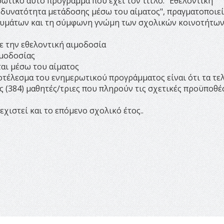
ρωτικό αυτό πρόγραμμα που έχει τον τίτλο: "Εθελοντική
 δυνατότητα μετάδοσης μέσω του αίματος", πραγματοποιεί
κευμάτων και τη σύμφωνη γνώμη των σχολικών κοινοτήτων
ε την εθελοντική αιμοδοσία
ιμοδοσίας
αι μέσω του αίματος
τέλεσμα του ενημερωτικού προγράμματος είναι ότι τα τε
ς (384) μαθητές/τριες που πληρούν τις σχετικές προϋποθέσ
ιστεί και το επόμενο σχολικό έτος..