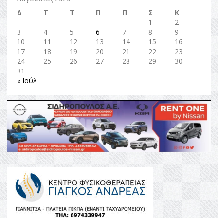
Δ
Τ
Τ
Π
Π
Σ
Κ
1
2
3
4
5
6
7
8
9
10
11
12
13
14
15
16
17
18
19
20
21
22
23
24
25
26
27
28
29
30
31
« Ιούλ