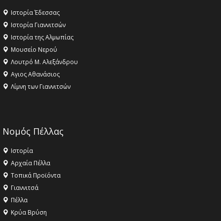
Ιστορία Έδεσσας
Ιστορία Γιαννιτσών
Ιστορία της Αλμωπίας
Μουσείο Νερού
Λουτρό Μ. Αλεξάνδρου
Αγιος Αθανάσιος
Λίμνη των Γιαννιτσών
Νομός Πέλλας
Ιστορία
Αρχαία Πέλλα
Τοπικά Προϊόντα
Γιαννιτσά
Πέλλα
Κρύα Βρύση