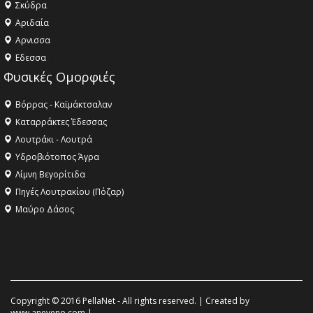
Σκύδρα
Αριδαία
Aρνισσα
Eδεσσα
Φυσικές Ομορφιές
Βόρρας - Καϊμάκτσαλαν
Καταρράκτες Έδεσσας
Λουτράκι - Λουτρά
Υδροβιότοπος Άγρα
Λίμνη Βεγορίτιδα
Πηγές Λουτρακίου (Πόζαρ)
Μαύρο Δάσος
Copyright © 2016 PellaNet - All rights reserved. | Created by
www.aneveno.com
|