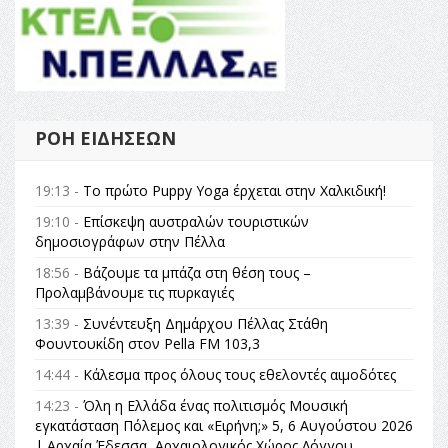
ΡΟΉ ΕΙΔΉΣΕΩΝ
19:13 -
Το πρώτο Puppy Yoga έρχεται στην Χαλκιδική!
19:10 -
Επίσκεψη αυστραλών τουριστικών
δημοσιογράφων στην Πέλλα
18:56 -
Βάζουμε τα μπάζα στη θέση τους –
Προλαμβάνουμε τις πυρκαγιές
13:39 -
Συνέντευξη Δημάρχου Πέλλας Στάθη
Φουντουκίδη στον Pella FM 103,3
14:44 -
Κάλεσμα προς όλους τους εθελοντές αιμοδότες
14:23 -
Όλη η Ελλάδα ένας πολιτισμός Μουσική
εγκατάσταση Πόλεμος και «Ειρήνη;» 5, 6 Αυγούστου 2026
| Αρχαία Έδεσσα, Αρχαιολογικός Χώρος Λόγγου