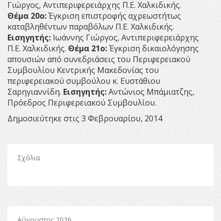
Γιώργος, Αντιπεριφερειάρχης Π.Ε. Χαλκιδικής.
Θέμα 20ο:
Έγκριση επιστροφής αχρεωστήτως
καταβληθέντων παραβόλων Π.Ε. Χαλκιδικής.
Εισηγητής:
Ιωάννης Γιώργος, Αντιπεριφερειάρχης
Π.Ε. Χαλκιδικής.
Θέμα 21ο:
Έγκριση δικαιολόγησης
απουσιών από συνεδριάσεις του Περιφερειακού
Συμβουλίου Κεντρικής Μακεδονίας του
περιφερειακού συμβούλου κ. Ευστάθιου
Σαρηγιαννίδη.
Εισηγητής:
Αντώνιος Μπάμιατζης,
Πρόεδρος Περιφερειακού Συμβουλίου.
Δημοσιεύτηκε στις 3 Φεβρουαρίου, 2014
Σχόλια
Αύγουστος 2026