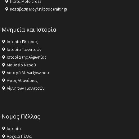
Πίστα Moto cross
Κατάβαση Μογλενίτσας (rafting)
Μνημεία και Ιστορία
Ιστορία Έδεσσας
Ιστορία Γιαννιτσών
Ιστορία της Αλμωπίας
Μουσείο Νερού
Λουτρό Μ. Αλεξάνδρου
Αγιος Αθανάσιος
Λίμνη των Γιαννιτσών
Νομός Πέλλας
Ιστορία
Αρχαία Πέλλα