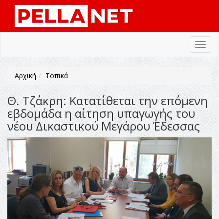
Toggl
navig
Αρχική
Τοπικά
Θ. Τζάκρη: Κατατίθεται την επόμενη
εβδομάδα η αίτηση υπαγωγής του
νέου Δικαστικού Μεγάρου Έδεσσας