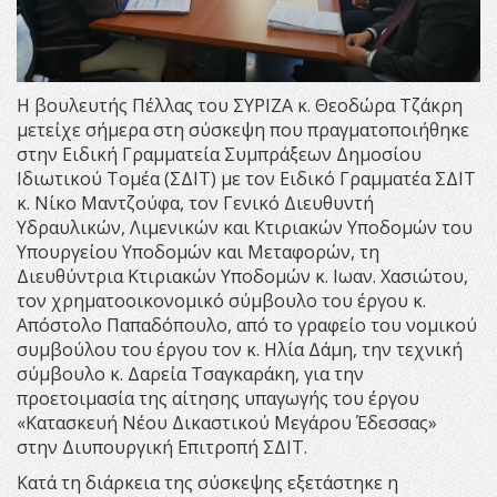
Η βουλευτής Πέλλας του ΣΥΡΙΖΑ κ. Θεοδώρα Τζάκρη
μετείχε σήμερα στη σύσκεψη που πραγματοποιήθηκε
στην Ειδική Γραμματεία Συμπράξεων Δημοσίου
Ιδιωτικού Τομέα (ΣΔΙΤ) με τον Ειδικό Γραμματέα ΣΔΙΤ
κ. Νίκο Μαντζούφα, τον Γενικό Διευθυντή
Υδραυλικών, Λιμενικών και Κτιριακών Υποδομών του
Υπουργείου Υποδομών και Μεταφορών, τη
Διευθύντρια Κτιριακών Υποδομών κ. Ιωαν. Χασιώτου,
τον χρηματοοικονομικό σύμβουλο του έργου κ.
Απόστολο Παπαδόπουλο, από το γραφείο του νομικού
συμβούλου του έργου τον κ. Ηλία Δάμη, την τεχνική
σύμβουλο κ. Δαρεία Τσαγκαράκη, για την
προετοιμασία της αίτησης υπαγωγής του έργου
«Κατασκευή Νέου Δικαστικού Μεγάρου Έδεσσας»
στην Διυπουργική Επιτροπή ΣΔΙΤ.
Κατά τη διάρκεια της σύσκεψης εξετάστηκε η