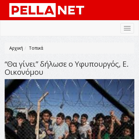
Toggl
navig
Αρχική
Τοπικά
“Θα γίνει” δήλωσε ο Υφυπουργός, Ε.
Οικονόμου