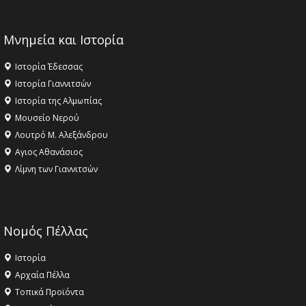
Μνημεία και Ιστορία
Ιστορία Έδεσσας
Ιστορία Γιαννιτσών
Ιστορία της Αλμωπίας
Μουσείο Νερού
Λουτρό Μ. Αλεξάνδρου
Αγιος Αθανάσιος
Λίμνη των Γιαννιτσών
Νομός Πέλλας
Ιστορία
Αρχαία Πέλλα
Τοπικά Προϊόντα