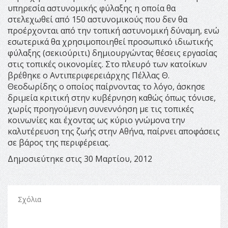
υπηρεσία αστυνομικής φύλαξης η οποία θα
στελεχωθεί από 150 αστυνομικούς που δεν θα
προέρχονται από την τοπική αστυνομική δύναμη, ενώ
εσωτερικά θα χρησιμοποιηθεί προσωπικό ιδιωτικής
φύλαξης (σεκιούριτι) δημιουργώντας θέσεις εργασίας
στις τοπικές οικονομίες. Στο πλευρό των κατοίκων
βρέθηκε ο Αντιπεριφερειάρχης Πέλλας Θ.
Θεοδωρίδης ο οποίος παίρνοντας το λόγο, άσκησε
δριμεία κριτική στην κυβέρνηση καθώς όπως τόνισε,
χωρίς προηγούμενη συνεννόηση με τις τοπικές
κοινωνίες και έχοντας ως κύριο γνώμονα την
καλυτέρευση της ζωής στην Αθήνα, παίρνει αποφάσεις
σε βάρος της περιφέρειας.
Δημοσιεύτηκε στις 30 Μαρτίου, 2012
Σχόλια