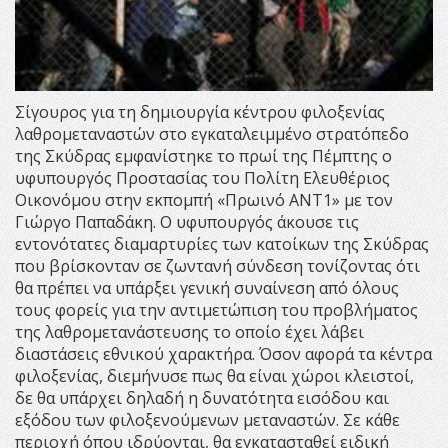
Σίγουρος για τη δημιουργία κέντρου φιλοξενίας
λαθρομεταναστών στο εγκαταλειμμένο στρατόπεδο
της Σκύδρας εμφανίστηκε το πρωί της Πέμπτης ο
υφυπουργός Προστασίας του Πολίτη Ελευθέριος
Οικονόμου στην εκπομπή «Πρωινό ΑΝΤ1» με τον
Γιώργο Παπαδάκη. Ο υφυπουργός άκουσε τις
εντονότατες διαμαρτυρίες των κατοίκων της Σκύδρας
που βρίσκονταν σε ζωντανή σύνδεση τονίζοντας ότι
θα πρέπει να υπάρξει γενική συναίνεση από όλους
τους φορείς για την αντιμετώπιση του προβλήματος
της λαθρομετανάστευσης το οποίο έχει λάβει
διαστάσεις εθνικού χαρακτήρα. Όσον αφορά τα κέντρα
φιλοξενίας, διεμήνυσε πως θα είναι χώροι κλειστοί,
δε θα υπάρχει δηλαδή η δυνατότητα εισόδου και
εξόδου των φιλοξενούμενων μεταναστών. Σε κάθε
περιοχή όπου ιδρύονται, θα εγκατασταθεί ειδική