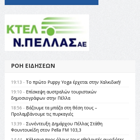
ΡΟΉ ΕΙΔΉΣΕΩΝ
19:13 -
Το πρώτο Puppy Yoga έρχεται στην Χαλκιδική!
19:10 -
Επίσκεψη αυστραλών τουριστικών
δημοσιογράφων στην Πέλλα
18:56 -
Βάζουμε τα μπάζα στη θέση τους –
Προλαμβάνουμε τις πυρκαγιές
13:39 -
Συνέντευξη Δημάρχου Πέλλας Στάθη
Φουντουκίδη στον Pella FM 103,3
14:44 -
Κάλεσμα προς όλους τους εθελοντές αιμοδότες