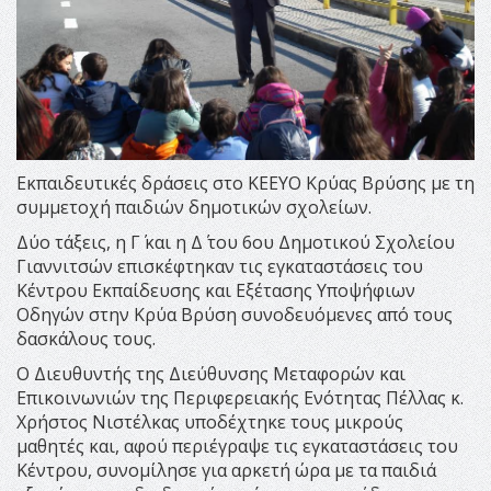
Εκπαιδευτικές δράσεις στο ΚΕΕΥΟ Κρύας Βρύσης με τη
συμμετοχή παιδιών δημοτικών σχολείων.
Δύο τάξεις, η Γ΄ και η Δ΄ του 6ου Δημοτικού Σχολείου
Γιαννιτσών επισκέφτηκαν τις εγκαταστάσεις του
Κέντρου Εκπαίδευσης και Εξέτασης Υποψήφιων
Οδηγών στην Κρύα Βρύση συνοδευόμενες από τους
δασκάλους τους.
Ο Διευθυντής της Διεύθυνσης Μεταφορών και
Επικοινωνιών της Περιφερειακής Ενότητας Πέλλας κ.
Χρήστος Νιστέλκας υποδέχτηκε τους μικρούς
μαθητές και, αφού περιέγραψε τις εγκαταστάσεις του
Κέντρου, συνομίλησε για αρκετή ώρα με τα παιδιά