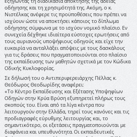
εξηγώντας τη διαδικασία απόκτησης της άδειας
οδήγησης και τη χρησιμότητά της. Ακόμη, ο κ.
Νιστέλκας ανέφερε τις προϋποθέσεις που πρέπει να
ισχύουν ώστε να αποκτήσει κάποιος το δίπλωμα
οδήγησης σύμφωνα με το ισχύον νομικό πλαίσιο. Εν
συνεχεία δέχθηκε ιδιαίτερα εύστοχες ερωτήσεις από
τους αυριανούς υποψήφιους οδηγούς και είχε την
ευκαιρία να ανταλλάξει απόψεις με τους δασκάλους
για τις δράσεις που πραγματοποιούνται στο πλαίσιο
της εκπαίδευσης των μαθητών σχετικά με τον Κώδικα
Οδικής Κυκλοφορίας.
Σε δήλωσή του ο Αντιπεριφερειάρχης Πέλλας κ.
Θεόδωρος Θεοδωρίδης αναφέρει:
«Το Κέντρο Εκπαίδευσης και Εξέτασης Υποψηφίων
Οδηγών στην Κρύα Βρύση εξυπηρετεί πλήρως τους
σκοπούς του. Είναι από τα λίγα κέντρα που
λειτουργούν στην Ελλάδα, τηρεί τους κανόνες και τις
προδιαγραφές εύρυθμης λειτουργίας και, το
σημαντικότερο, οι εξετάσεις πραγματοποιούνται με
διαφάνεια και υπευθυνότητα. Οι εκπαιδευτικές