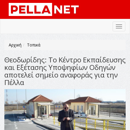
Toggl
navig
Αρχική
Τοπικά
Θεοδωρίδης: Το Κέντρο Εκπαίδευσης
και Εξέτασης Υποψηφίων Οδηγών
αποτελεί σημείο αναφοράς για την
Πέλλα