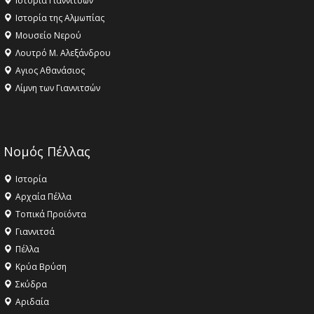
Ιστορία Γιαννιτσών
Ιστορία της Αλμωπίας
Μουσείο Νερού
Λουτρό Μ. Αλεξάνδρου
Αγιος Αθανάσιος
Λίμνη των Γιαννιτσών
Νομός Πέλλας
Ιστορία
Αρχαία Πέλλα
Τοπικά Προϊόντα
Γιαννιτσά
Πέλλα
Κρύα Βρύση
Σκύδρα
Αριδαία