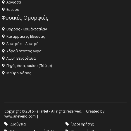
Aρνισσα
Eδεσσα
Φυσικές Ομορφιές
Βόρρας - Καϊμάκτσαλαν
Καταρράκτες Έδεσσας
Λουτράκι - Λουτρά
Υδροβιότοπος Άγρα
Λίμνη Βεγορίτιδα
Πηγές Λουτρακίου (Πόζαρ)
Μαύρο Δάσος
Copyright © 2016 PellaNet - All rights reserved. | Created by
www.aneveno.com
|
Διαύγεια
Όροι Χρήσης