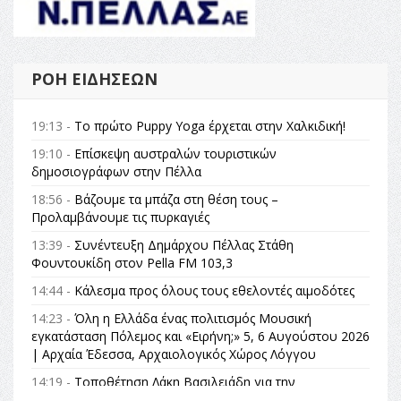
ΡΟΉ ΕΙΔΉΣΕΩΝ
19:13 -
Το πρώτο Puppy Yoga έρχεται στην Χαλκιδική!
19:10 -
Επίσκεψη αυστραλών τουριστικών
δημοσιογράφων στην Πέλλα
18:56 -
Βάζουμε τα μπάζα στη θέση τους –
Προλαμβάνουμε τις πυρκαγιές
13:39 -
Συνέντευξη Δημάρχου Πέλλας Στάθη
Φουντουκίδη στον Pella FM 103,3
14:44 -
Κάλεσμα προς όλους τους εθελοντές αιμοδότες
14:23 -
Όλη η Ελλάδα ένας πολιτισμός Μουσική
εγκατάσταση Πόλεμος και «Ειρήνη;» 5, 6 Αυγούστου 2026
| Αρχαία Έδεσσα, Αρχαιολογικός Χώρος Λόγγου
14:19 -
Τοποθέτηση Λάκη Βασιλειάδη για την
Αναθεώρηση του Συντάγματος: «Σε τέτοιες κορυφαίες