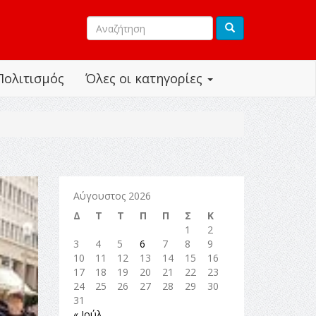
Πολιτισμός
Όλες οι κατηγορίες
Αύγουστος 2026
Δ
Τ
Τ
Π
Π
Σ
Κ
1
2
3
4
5
6
7
8
9
10
11
12
13
14
15
16
17
18
19
20
21
22
23
24
25
26
27
28
29
30
31
« Ιούλ