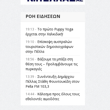
ΡΟΉ ΕΙΔΉΣΕΩΝ
19:13 -
Το πρώτο Puppy Yoga
έρχεται στην Χαλκιδική!
19:10 -
Επίσκεψη αυστραλών
τουριστικών δημοσιογράφων
στην Πέλλα
18:56 -
Βάζουμε τα μπάζα στη
θέση τους – Προλαμβάνουμε τις
πυρκαγιές
13:39 -
Συνέντευξη Δημάρχου
Πέλλας Στάθη Φουντουκίδη στον
Pella FM 103,3
14:44 -
Κάλεσμα προς όλους τους
εθελοντές αιμοδότες
14:23 -
Όλη η Ελλάδα ένας