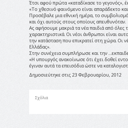
Έτσι αφού πρώτα «καταδίκασε το γεγονός», έ
«Το χθεσινό φαινόμενο είναι απαράδεκτο και
Προσέβαλε μια εθνική ημέρα, το συμβολισμό
και όχι αυτούς στους οποίους απευθυνόταν.
Ας αφήσουμε μακριά τα νέα παιδιά από όλες 
χαρακτηριστικά. Οι νέοι άνθρωποι είναι αυ
την κατάσταση που επικρατεί στη χώρα. Οι ν
Ελλάδας».
Στην συνέχεια συμπλήρωσε και την …εκπαιδε
«Η υπουργός ανακοίνωσε ότι έχει δοθεί εντολ
έγιναν αυτά τα επεισόδια ώστε να καταλογισ
Δημοσιεύτηκε στις 23 Φεβρουαρίου, 2012
Σχόλια