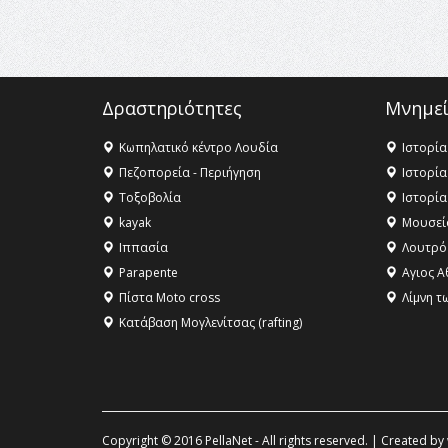
Δραστηριότητες
Μνημεί
Κωπηλατικό κέντρο Λουδία
Ιστορία
Πεζοπορεία - Περιήγηση
Ιστορία
Τοξοβολία
Ιστορία
kayak
Μουσεί
Ιππασία
Λουτρό
Parapente
Αγιος Α
Πίστα Moto cross
Λίμνη τ
Κατάβαση Μογλενίτσας (rafting)
Copyright © 2016 PellaNet - All rights reserved. | Created by