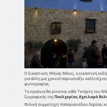
Ο Εικαστικός Μήνας Μάιος, η εικαστική εκδή
για άλλη μια χρονιά παρουσιάζει καλλιτέχνε
φωτογραφίας.
Τα εγκαίνια θα γίνονται κάθε Τετάρτη του Μά
ζωγραφικής της
Πουλχερίας Αχειλαρά Βελ
Φιλική συμμετοχή: Καπαγιαννίδου Λαρίσα, κ