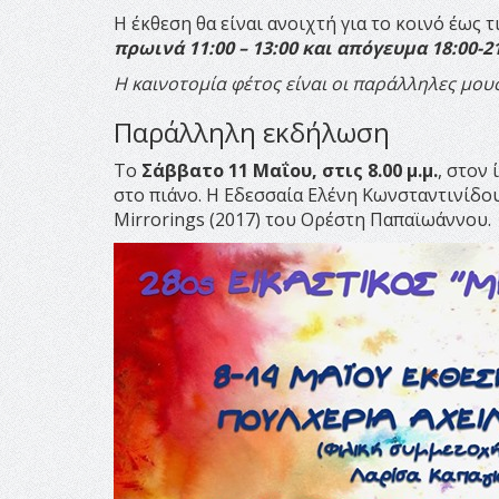
Η έκθεση θα είναι ανοιχτή για το κοινό έως τ
πρωινά 11:00 – 13:00 και απόγευμα 18:00-2
Η καινοτομία φέτος είναι οι παράλληλες μου
Παράλληλη εκδήλωση
Το
Σάββατο 11 Μαΐου, στις 8.00 μ.μ.
, στον
στο πιάνο. Η Εδεσσαία Ελένη Κωνσταντινίδου 
Mirrorings (2017) του Ορέστη Παπαϊωάννου.