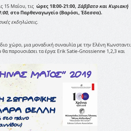
ις 15 Μαΐου, τις
ώρες 18:00-21:00,
Σάββατο και Κυριακή
1:00,
στο Παρθεναγωγείο (Βαρόσι, Έδεσσα).
σικές εκδηλώσεις.
 ίδιο χώρο, μια μοναδική συναυλία με την Ελένη Κωνσταντι
θα παρουσιάσει τα έργα: Erik Satie-Gnossienne 1,2,3 και