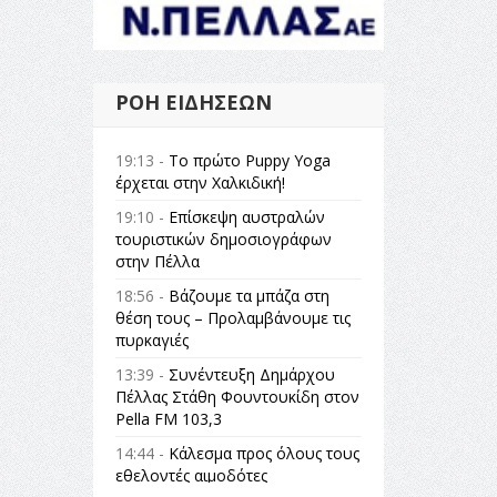
ΡΟΉ ΕΙΔΉΣΕΩΝ
19:13 -
Το πρώτο Puppy Yoga
έρχεται στην Χαλκιδική!
19:10 -
Επίσκεψη αυστραλών
τουριστικών δημοσιογράφων
στην Πέλλα
18:56 -
Βάζουμε τα μπάζα στη
θέση τους – Προλαμβάνουμε τις
πυρκαγιές
13:39 -
Συνέντευξη Δημάρχου
Πέλλας Στάθη Φουντουκίδη στον
Pella FM 103,3
14:44 -
Κάλεσμα προς όλους τους
εθελοντές αιμοδότες