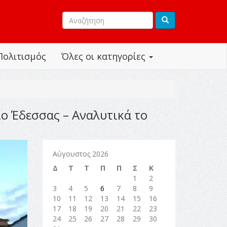
Πολιτισμός
Όλες οι κατηγορίες
ο Έδεσσας – Αναλυτικά το
Αύγουστος 2026
Δ
Τ
Τ
Π
Π
Σ
Κ
1
2
3
4
5
6
7
8
9
10
11
12
13
14
15
16
17
18
19
20
21
22
23
24
25
26
27
28
29
30