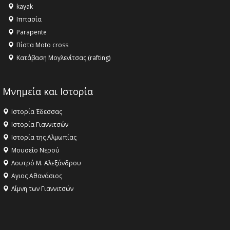
kayak
Ιππασία
Parapente
Πίστα Moto cross
Κατάβαση Μογλενίτσας (rafting)
Μνημεία και Ιστορία
Ιστορία Έδεσσας
Ιστορία Γιαννιτσών
Ιστορία της Αλμωπίας
Μουσείο Νερού
Λουτρό Μ. Αλεξάνδρου
Αγιος Αθανάσιος
Λίμνη των Γιαννιτσών