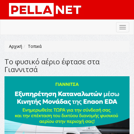
Toggl
navig
Αρχική
Τοπικά
Το φυσικό αέριο έφτασε στα
Γιαννιτσά