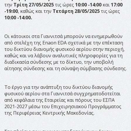
την
Τρίτη 27
/
05/2025
τις ώρες
10:00 -14:00
και
17:00
-19:00
, καθώς και την
Τετάρτη 28/05/2025
τις ώρες
10:00 -14:00.
Οι κάτοικοι στα Γιαννιτσά μπορούν να ενημερωθούν
από στελέχη της Enaon EDA σχετικά με την επέκταση
του δικτύου διανομής φυσικού αερίου στην περιοχή,
καθώς και να λάβουν αναλυτικές πληροφορίες για τη
διαδικασία σύνδεσης με το δίκτυο, την υποβολή
αίτησης σύνδεσης και τη σύναψη σύμβασης σύνδεσης.
Tο έργο για την ανάπτυξη του δικτύου διανομής
φυσικού αερίου στα Γιαννιτσά συγχρηματοδοτείται
από κεφάλαια της Εταιρείας και πόρους του ΕΣΠΑ
2021-2027 μέσω του Επιχειρησιακού Προγράμματος
της Περιφέρειας Κεντρικής Μακεδονίας.