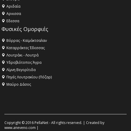
Αριδαία
Aρνισσα
Eδεσσα
Φυσικές Ομορφιές
Βόρρας - Καϊμάκτσαλαν
Καταρράκτες Έδεσσας
Λουτράκι - Λουτρά
Υδροβιότοπος Άγρα
Λίμνη Βεγορίτιδα
Πηγές Λουτρακίου (Πόζαρ)
Μαύρο Δάσος
Copyright © 2016 PellaNet - All rights reserved. | Created by
www.aneveno.com
|