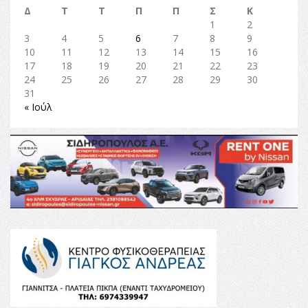
Δ
Τ
Τ
Π
Π
Σ
Κ
1
2
3
4
5
6
7
8
9
10
11
12
13
14
15
16
17
18
19
20
21
22
23
24
25
26
27
28
29
30
31
« Ιούλ