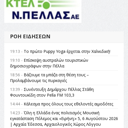
ΡΟΉ ΕΙΔΉΣΕΩΝ
19:13 -
Το πρώτο Puppy Yoga έρχεται στην Χαλκιδική!
19:10 -
Επίσκεψη αυστραλών τουριστικών
δημοσιογράφων στην Πέλλα
18:56 -
Βάζουμε τα μπάζα στη θέση τους –
Προλαμβάνουμε τις πυρκαγιές
13:39 -
Συνέντευξη Δημάρχου Πέλλας Στάθη
Φουντουκίδη στον Pella FM 103,3
14:44 -
Κάλεσμα προς όλους τους εθελοντές αιμοδότες
14:23 -
Όλη η Ελλάδα ένας πολιτισμός Μουσική
εγκατάσταση Πόλεμος και «Ειρήνη;» 5, 6 Αυγούστου 2026
| Αρχαία Έδεσσα, Αρχαιολογικός Χώρος Λόγγου