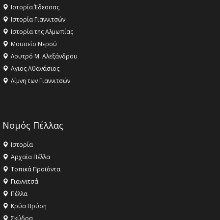
Ιστορία Έδεσσας
Ιστορία Γιαννιτσών
Ιστορία της Αλμωπίας
Μουσείο Νερού
Λουτρό Μ. Αλεξάνδρου
Αγιος Αθανάσιος
Λίμνη των Γιαννιτσών
Νομός Πέλλας
Ιστορία
Αρχαία Πέλλα
Τοπικά Προϊόντα
Γιαννιτσά
Πέλλα
Κρύα Βρύση
Σκύδρα