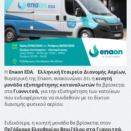
Η
E
naon
EDA
,
Ελληνική Εταιρεία Διανομής Αερίων,
θυγατρική της Enaon, ανακοινώνει ότι η
κινητή
μονάδα εξυπηρέτησης καταναλωτών
θα βρίσκεται
στα
Γιαννιτσά,
για την εξυπηρέτηση των κατοίκων
που ενδιαφέρονται να συνδεθούν με το δίκτυο
διανομής φυσικού αερίου.
Ειδικότερα, η κινητή μονάδα θα βρίσκεται στον
Πεζόδρομο Ελευθερίου Βενιζέλου στα Γιαννιτσά
,