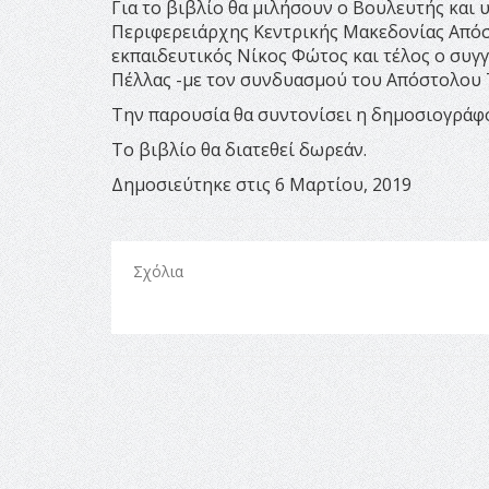
Για το βιβλίο θα μιλήσουν ο Βουλευτής και
Περιφερειάρχης Κεντρικής Μακεδονίας Απόστ
εκπαιδευτικός Νίκος Φώτος και τέλος ο συ
Πέλλας -με τον συνδυασμού του Απόστολου Τ
Την παρουσία θα συντονίσει η δημοσιογράφ
Το βιβλίο θα διατεθεί δωρεάν.
Δημοσιεύτηκε στις 6 Μαρτίου, 2019
Σχόλια