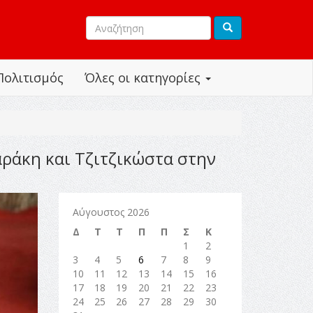
Πολιτισμός
Όλες οι κατηγορίες
αράκη και Τζιτζικώστα στην
Αύγουστος 2026
Δ
Τ
Τ
Π
Π
Σ
Κ
1
2
3
4
5
6
7
8
9
10
11
12
13
14
15
16
17
18
19
20
21
22
23
24
25
26
27
28
29
30