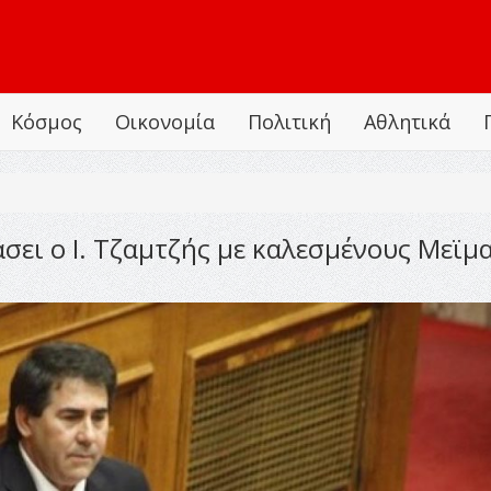
Κόσμος
Οικονομία
Πολιτική
Αθλητικά
άσει ο Ι. Τζαμτζής με καλεσμένους Μεϊμ