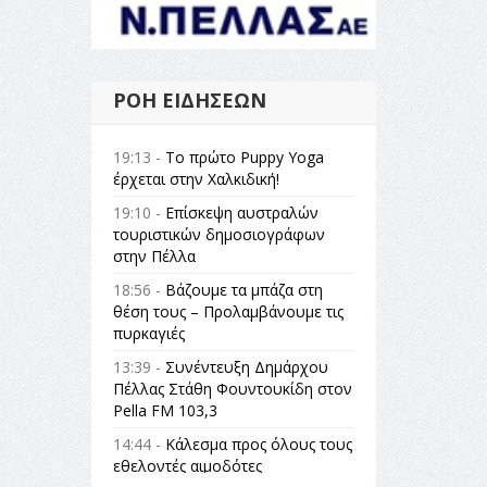
ΡΟΉ ΕΙΔΉΣΕΩΝ
19:13 -
Το πρώτο Puppy Yoga
έρχεται στην Χαλκιδική!
19:10 -
Επίσκεψη αυστραλών
τουριστικών δημοσιογράφων
στην Πέλλα
18:56 -
Βάζουμε τα μπάζα στη
θέση τους – Προλαμβάνουμε τις
πυρκαγιές
13:39 -
Συνέντευξη Δημάρχου
Πέλλας Στάθη Φουντουκίδη στον
Pella FM 103,3
14:44 -
Κάλεσμα προς όλους τους
εθελοντές αιμοδότες