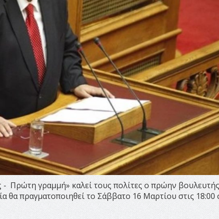
 - Πρώτη γραμμή» καλεί τους πολίτες ο πρώην βουλευτής
ία θα πραγματοποιηθεί το Σάββατο 16 Μαρτίου στις 18:00 