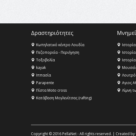
Δραστηριότητες
Μνημεί
Κωπηλατικό κέντρο Λουδία
Ιστορία
Πεζοπορεία - Περιήγηση
Ιστορία
Τοξοβολία
Ιστορία
kayak
Μουσεί
Ιππασία
Λουτρό
Parapente
Αγιος Α
Πίστα Moto cross
Λίμνη τ
Κατάβαση Μογλενίτσας (rafting)
Copyright © 2016 PellaNet - All rights reserved. | Created by