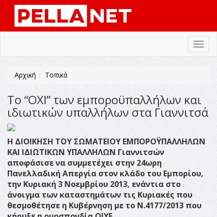
Toggl
navig
Αρχική
Τοπικά
To “OXI” των εμποροϋπαλλήλων και
ιδιωτικών υπαλλήλων στα Γιαννιτσά
H
ΔΙΟΙΚΗΣΗ ΤΟΥ ΣΩΜΑΤΕΙΟΥ ΕΜΠΟΡΟΫΠΑΛΛΗΛΩΝ
ΚΑΙ ΙΔΙΩΤΙΚΩΝ ΥΠΑΛΛΗΛΩΝ Γιαννιτσών
αποφάσισε να συμμετέχει στην 24ωρη
Πανελλαδική Απεργία στον κλάδο του Εμπορίου,
την Κυριακή 3 Νοεμβρίου 2013, ενάντια στο
άνοιγμα των καταστημάτων τις Κυριακές που
θεσμοθέτησε η Κυβέρνηση με το Ν.4177/2013 που
κήρυξε η ομοσπονδία ΟΙΥΕ.