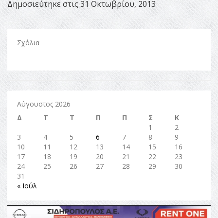
Δημοσιεύτηκε στις 31 Οκτωβρίου, 2013
Σχόλια
Αύγουστος 2026
Δ
Τ
Τ
Π
Π
Σ
Κ
1
2
3
4
5
6
7
8
9
10
11
12
13
14
15
16
17
18
19
20
21
22
23
24
25
26
27
28
29
30
31
« Ιούλ