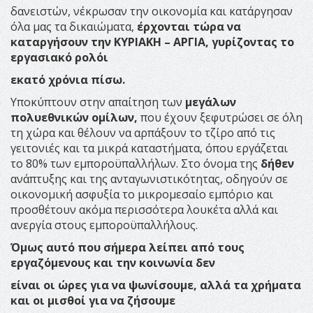
δανειστών, νέκρωσαν την οικονομία και κατάργησαν
όλα μας τα δικαιώματα,
έρχονται τώρα να
καταργήσουν την ΚΥΡΙΑΚΗ – ΑΡΓΙΑ, γυρίζοντας το
εργασιακό ρολόι
εκατό χρόνια πίσω.
Υποκύπτουν στην απαίτηση των
μεγάλων
πολυεθνικών ομίλων,
που έχουν ξεφυτρώσει σε όλη
τη χώρα και θέλουν να αρπάξουν το τζίρο από τις
γειτονιές και τα μικρά καταστήματα, όπου εργάζεται
το 80% των εμποροϋπαλλήλων. Στο όνομα της
δήθεν
ανάπτυξης και της ανταγωνιστικότητας, οδηγούν σε
οικονομική ασφυξία το μικρομεσαίο εμπόριο και
προσθέτουν ακόμα περισσότερα λουκέτα αλλά και
ανεργία στους εμποροϋπαλλήλους.
Όμως αυτό που σήμερα λείπει από τους
εργαζόμενους και την κοινωνία δεν
είναι οι ώρες για να ψωνίσουμε, αλλά τα χρήματα
και οι μισθοί για να ζήσουμε