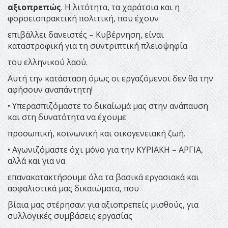
αξιοπρεπώς
. Η λιτότητα, τα χαράτσια και η
φοροεισπρακτική πολιτική, που έχουν
επιβάλλει δανειστές – Κυβέρνηση, είναι
καταστροφική για τη συντριπτική πλειοψηφία
του ελληνικού λαού.
Αυτή την κατάσταση όμως οι εργαζόμενοι δεν θα την
αφήσουν αναπάντητη!
• Υπερασπιζόμαστε το δικαίωμά μας στην ανάπαυση
και στη δυνατότητα να έχουμε
προσωπική, κοινωνική και οικογενειακή ζωή.
• Αγωνιζόμαστε όχι μόνο για την ΚΥΡΙΑΚΗ – ΑΡΓΙΑ,
αλλά και για να
επανακατακτήσουμε όλα τα βασικά εργασιακά και
ασφαλιστικά μας δικαιώματα, που
βίαια μας στέρησαν: για αξιοπρεπείς μισθούς, για
συλλογικές συμβάσεις εργασίας