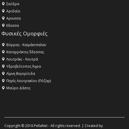
Σκύδρα
Αριδαία
Aρνισσα
Eδεσσα
Φυσικές Ομορφιές
Βόρρας - Καϊμάκτσαλαν
Καταρράκτες Έδεσσας
Λουτράκι - Λουτρά
Υδροβιότοπος Άγρα
Λίμνη Βεγορίτιδα
Πηγές Λουτρακίου (Πόζαρ)
Μαύρο Δάσος
Copyright © 2016 PellaNet - All rights reserved. | Created by