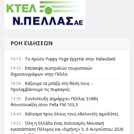
ΡΟΉ ΕΙΔΉΣΕΩΝ
19:13 -
Το πρώτο Puppy Yoga έρχεται στην Χαλκιδική!
19:10 -
Επίσκεψη αυστραλών τουριστικών
δημοσιογράφων στην Πέλλα
18:56 -
Βάζουμε τα μπάζα στη θέση τους –
Προλαμβάνουμε τις πυρκαγιές
13:39 -
Συνέντευξη Δημάρχου Πέλλας Στάθη
Φουντουκίδη στον Pella FM 103,3
14:44 -
Κάλεσμα προς όλους τους εθελοντές αιμοδότες
14:23 -
Όλη η Ελλάδα ένας πολιτισμός Μουσική
εγκατάσταση Πόλεμος και «Ειρήνη;» 5, 6 Αυγούστου 2026