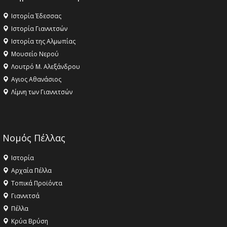
Ιστορία Έδεσσας
Ιστορία Γιαννιτσών
Ιστορία της Αλμωπίας
Μουσείο Νερού
Λουτρό Μ. Αλεξάνδρου
Αγιος Αθανάσιος
Λίμνη των Γιαννιτσών
Νομός Πέλλας
Ιστορία
Αρχαία Πέλλα
Τοπικά Προϊόντα
Γιαννιτσά
Πέλλα
Κρύα Βρύση