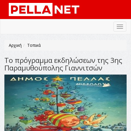
Toggl
navig
Αρχική
Τοπικά
Το πρόγραμμα εκδηλώσεων της 3ης
Παραμυθούπολης Γιαννιτσών