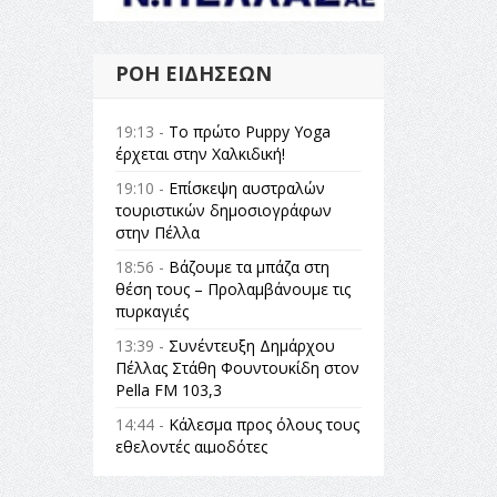
ΡΟΉ ΕΙΔΉΣΕΩΝ
19:13 -
Το πρώτο Puppy Yoga
έρχεται στην Χαλκιδική!
19:10 -
Επίσκεψη αυστραλών
τουριστικών δημοσιογράφων
στην Πέλλα
18:56 -
Βάζουμε τα μπάζα στη
θέση τους – Προλαμβάνουμε τις
πυρκαγιές
13:39 -
Συνέντευξη Δημάρχου
Πέλλας Στάθη Φουντουκίδη στον
Pella FM 103,3
14:44 -
Κάλεσμα προς όλους τους
εθελοντές αιμοδότες
14:23 -
Όλη η Ελλάδα ένας