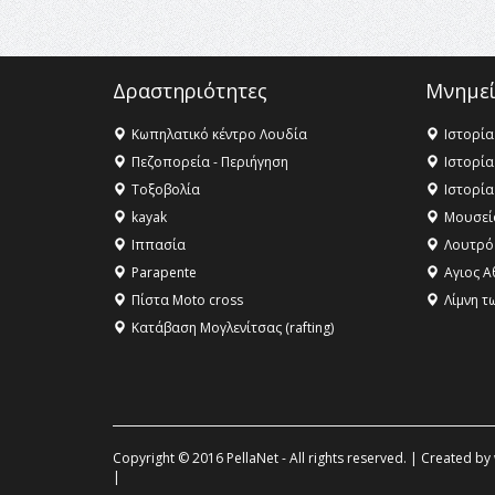
Δραστηριότητες
Μνημεί
Κωπηλατικό κέντρο Λουδία
Ιστορία
Πεζοπορεία - Περιήγηση
Ιστορία
Τοξοβολία
Ιστορία
kayak
Μουσεί
Ιππασία
Λουτρό
Parapente
Αγιος Α
Πίστα Moto cross
Λίμνη τ
Κατάβαση Μογλενίτσας (rafting)
Copyright © 2016 PellaNet - All rights reserved. | Created by
|