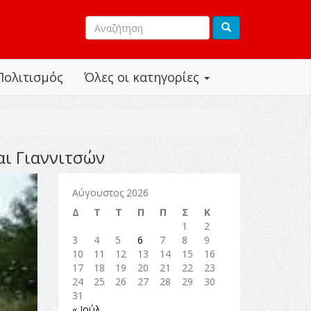
Πολιτισμός
Όλες οι κατηγορίες
αι Γιαννιτσών
Αύγουστος 2026
Δ
Τ
Τ
Π
Π
Σ
Κ
1
2
3
4
5
6
7
8
9
10
11
12
13
14
15
16
17
18
19
20
21
22
23
24
25
26
27
28
29
30
31
« Ιούλ