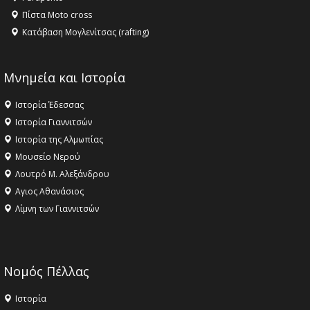
Πίστα Moto cross
Κατάβαση Μογλενίτσας (rafting)
Μνημεία και Ιστορία
Ιστορία Έδεσσας
Ιστορία Γιαννιτσών
Ιστορία της Αλμωπίας
Μουσείο Νερού
Λουτρό Μ. Αλεξάνδρου
Αγιος Αθανάσιος
Λίμνη των Γιαννιτσών
Νομός Πέλλας
Ιστορία