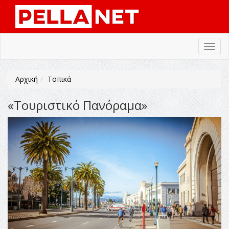
Toggl
navig
Αρχική
Τοπικά
«Τουριστικό Πανόραμα»