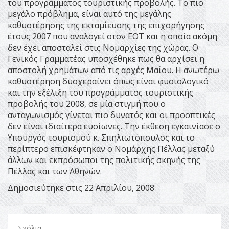
του προγράμματος τουριστικής προβολής. Το πιο
μεγάλο πρόβλημα, είναι αυτό της μεγάλης
καθυστέρησης της εκταμίευσης της επιχορήγησης
έτους 2007 που αναλογεί στον ΕΟΤ και η οποία ακόμη
δεν έχει αποσταλεί στις Νομαρχίες της χώρας. Ο
Γενικός Γραμματέας υποσχέθηκε πως θα αρχίσει η
αποστολή χρημάτων από τις αρχές Μαΐου. Η ανωτέρω
καθυστέρηση δυσχεραίνει όπως είναι φυσιολογικό
και την εξέλιξη του προγράμματος τουριστικής
προβολής του 2008, σε μία στιγμή που ο
ανταγωνισμός γίνεται πιο δυνατός και οι προοπτικές
δεν είναι ιδιαίτερα ευοίωνες. Την έκθεση εγκαινίασε ο
Υπουργός τουρισμού κ. Σπηλιωτόπουλος και το
περίπτερο επισκέφτηκαν ο Νομάρχης Πέλλας μεταξύ
άλλων και εκπρόσωποι της πολιτικής σκηνής της
Πέλλας και των Αθηνών.
Δημοσιεύτηκε στις 22 Απριλίου, 2008
Σχόλια