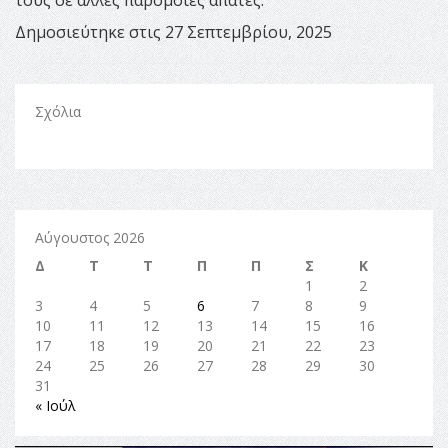
τους σε άλλες παρόμοιες απάτες.
Δημοσιεύτηκε στις 27 Σεπτεμβρίου, 2025
Σχόλια
Αύγουστος 2026
Δ
Τ
Τ
Π
Π
Σ
Κ
1
2
3
4
5
6
7
8
9
10
11
12
13
14
15
16
17
18
19
20
21
22
23
24
25
26
27
28
29
30
31
« Ιούλ