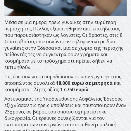
Μέσα σε μία ημέρα, τρεις γυναίκες στην ευρύτερη
περιοχή της Πέλλας εξαπατήθηκαν από επιτήδειους
που παρουσιάστηκαν ως λογιστές. Οι δράστες, στις 8
Σεπτεμβρίου, επικοινώνησαν τηλεφωνικά με δύο
γυναίκες στην Έδεσσα και μία σε χωριό της περιοχής,
πείθοντάς τες να συγκεντρώσουν χρήματα και
κοσμήματα με το πρόσχημα ότι πρέπει δήθεν να
εκτιμηθούν.
Τις έπεισαν να τα παραδώσουν σε «συνεργάτη» τους,
αποσπώντας συνολικά
18.000 ευρώ σε μετρητά
και
κοσμήματα – λίρες αξίας
17.750 ευρώ
.
Αστυνομικοί της Υποδιεύθυνσης Ασφάλειας Έδεσσας
εξιχνίασαν τις τρεις υποθέσεις και ταυτοποίησαν έναν
23χρονο, σε βάρος του οποίου σχηματίστηκε
δικογραφία. Οι έρευνες συνεχίζονται για τον
εντοπισμό των συνεργών του και πιθανή εμπλοκή