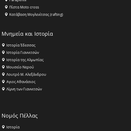
Πίστα Moto cross
Κατάβαση Μογλενίτσας (rafting)
Μνημεία και Ιστορία
Ιστορία Έδεσσας
Ιστορία Γιαννιτσών
Ιστορία της Αλμωπίας
Μουσείο Νερού
Λουτρό Μ. Αλεξάνδρου
Αγιος Αθανάσιος
Λίμνη των Γιαννιτσών
Νομός Πέλλας
Ιστορία