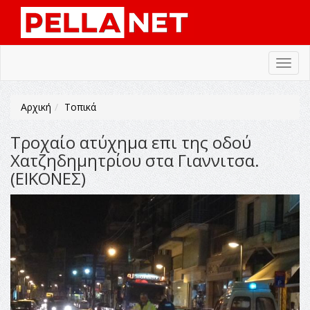
Toggl
navig
Αρχική
Τοπικά
Τροχαίο ατύχημα επι της οδού
Χατζηδημητρίου στα Γιαννιτσα.
(ΕΙΚΟΝΕΣ)