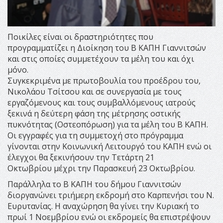
Ποικίλες είναι οι δραστηριότητες που
προγραμματίζει η Διοίκηση του Β ΚΑΠΗ Γιαννιτσών
και στις οποίες συμμετέχουν τα μέλη του και όχι
μόνο.
Συγκεκριμένα με πρωτοβουλία του προέδρου του,
Νικολάου Τσίτσου και σε συνεργασία με τους
εργαζόμενους και τους συμβαλλόμενους ιατρούς
ξεκινά η δεύτερη φάση της μέτρησης οστικής
πυκνότητας (Οστεοπόρωση) για τα μέλη του Β ΚΑΠΗ.
Οι εγγραφές για τη συμμετοχή στο πρόγραμμα
γίνονται στην Κοινωνική Λειτουργό του ΚΑΠΗ ενώ οι
έλεγχοι θα ξεκινήσουν την Τετάρτη 21
Οκτωβρίου μέχρι την Παρασκευή 23 Οκτωβρίου.
Παράλληλα το Β ΚΑΠΗ του δήμου Γιαννιτσών
διοργανώνει τριήμερη εκδρομή στο Καρπενήσι του Ν.
Ευρυτανίας. Η αναχώρηση θα γίνει την Κυριακή το
πρωί 1 Νοεμβρίου ενώ οι εκδρομείς θα επιστρέψουν