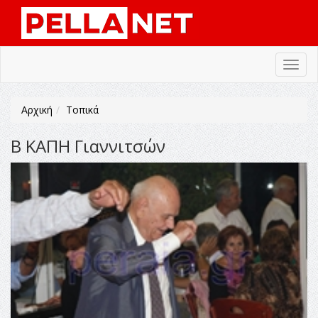
Toggl
navig
Αρχική
Τοπικά
Β ΚΑΠΗ Γιαννιτσών