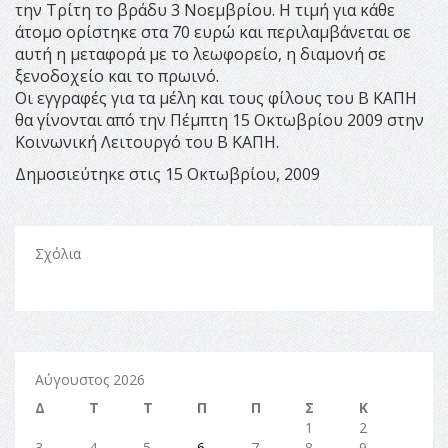
την Τρίτη το βράδυ 3 Νοεμβρίου. Η τιμή για κάθε
άτομο ορίστηκε στα 70 ευρώ και περιλαμβάνεται σε
αυτή η μεταφορά με το λεωφορείο, η διαμονή σε
ξενοδοχείο και το πρωινό.
Οι εγγραφές για τα μέλη και τους φίλους του Β ΚΑΠΗ
θα γίνονται από την Πέμπτη 15 Οκτωβρίου 2009 στην
Κοινωνική Λειτουργό του Β ΚΑΠΗ.
Δημοσιεύτηκε στις 15 Οκτωβρίου, 2009
Σχόλια
Αύγουστος 2026
Δ
Τ
Τ
Π
Π
Σ
Κ
1
2
3
4
5
6
7
8
9