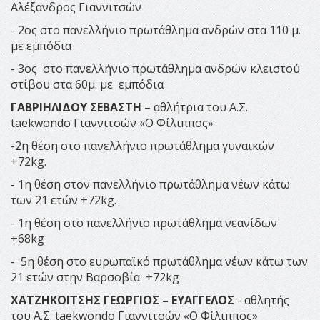
Αλέξανδρος Γιαννιτσών
- 2ος στο πανελλήνιο πρωτάθλημα ανδρών στα 110 μ.
με εμπόδια
- 3ος στο πανελλήνιο πρωτάθλημα ανδρών κλειστού
στίβου στα 60μ. με εμπόδια
ΓΑΒΡΙΗΛΙΔΟΥ ΣΕΒΑΣΤΗ
– αθλήτρια του Α.Σ.
taekwondo Γιαννιτσών «Ο Φίλιππος»
-2η θέση στο πανελλήνιο πρωτάθλημα γυναικών
+72kg.
- 1η θέση στον πανελλήνιο πρωτάθλημα νέων κάτω
των 21 ετών +72kg.
- 1η θέση στο πανελλήνιο πρωτάθλημα νεανίδων
+68kg
- 5η θέση στο ευρωπαϊκό πρωτάθλημα νέων κάτω των
21 ετών στην Βαρσοβία +72kg
ΧΑΤΖΗΚΟΪΤΣΗΣ ΓΕΩΡΓΙΟΣ – ΕΥΑΓΓΕΛΟΣ
- αθλητής
του Α.Σ. taekwondo Γιαννιτσών «Ο Φίλιππος»