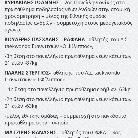
ΚΥΡΙΑΚΙΔΗΣ ΙΩΑΝΝΗΣ
-
2ος Πανελληνιονίκης στo
πρωτάθλημα ποδηλασίας νέων Ανδρών στην ατομική
χρονομέτρηση – μέλος της Εθνικής ομάδας
ποδηλασίας ανδρών - συμμετοχή στους μεσογειακούς
αγώνες
ΚΟΥΔΕΡΗΣ ΠΑΣΧΑΛΗΣ – ΡΑΦΑΗΛ
–αθλητής του Α.Σ.
taekwondo Γιαννιτσών «Ο Φίλιππος»,
-3η θέση στο πανελλήνιο πρωτάθλημα νέων κάτω των
21 ετών -87kg
ΠΛΑΛΗΣ ΣΤΕΡΓΙΟΣ-
αθλητής του Α.Σ. taekwondo
Γιαννιτσών «Ο Φίλιππος»
- 1η θέση στο πανελλήνιο πρωτάθλημα εφήβων -63kg
-2η θέση στο πανελλήνιο πρωτάθλημα νέων κάτω των
21 ετών -63kg
-μέλος εθνικής ομάδας – συμμετοχή στο παγκόσμιο
πρωτάθλημα στην Τυνησία
ΜΑΤΖΙΡΗΣ ΘΑΝΑΣΗΣ:
-
αθλητής του ΟΦΚΑ
-
4ος