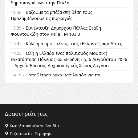
δημοσιογράφων στην Πέλλα
18:56 -
Βάζουμε τα μπάζα στη θέση τους –
Προλαμβάνουμε τις πυρκαγιές
13:39 -
Συνέντευξη Δημάρχου Πέλλας Στάθη
Φουντουκίδη στον Pella FM 103,3
14:44 -
Κάλεσμα προς όλους τους εθελοντές αιμοδότες
14:23 -
Όλη η Ελλάδα ένας πολιτισμός Μουσική
εγκατάσταση Πόλεμος και «Ειρήνη;» 5, 6 Αυγούστου 2026
| Αρχαία Έδεσσα, Αρχαιολογικός Χώρος Λόγγου
14:19 -
Τοποθέτηση Λάκη Βασιλειάδη για την
Αναθεώρηση του Συντάγματος: «Σε τέτοιες κορυφαίες
θεσμικές διαδικασίες υπάρχει μόνο η ευθύνη απέναντι
στις επόμενες γενιές»
16:35 -
Το πρόγραμμα του ΠΑΟΚ στον δεύτερο γύρο του
Champions League!
Δραστηριότητες
16:27 -
Όλυμπος: Εντάχθηκε στον Κατάλογο Παγκόσμιας
Κληρονομιάς της UNESCO – Ομόφωνη η απόφαση Ο
Κωπηλατικό κέντρο Λουδία
Όλυμπος αναγνωρίστηκε ως φυσικό και πολιτιστικό
Πεζοπορεία - Περιήγηση
αγαθό εξέχουσας οικουμενικής αξίας για την