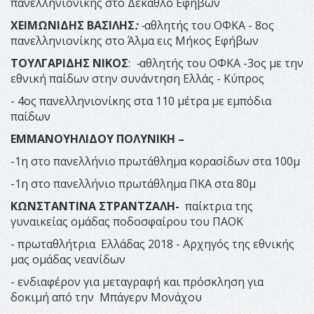
πανελληνιονίκης στο Δέκαθλο Εφήβων
ΧΕΙΜΩΝΙΔΗΣ ΒΑΣΙΛΗΣ
:
-
αθλητής του ΟΦΚΑ - 8ος
πανελληνιονίκης στο Άλμα εις Μήκος Εφήβων
ΤΟΥΛΓΑΡΙΔΗΣ ΝΙΚΟΣ
:
-
αθλητής του ΟΦΚΑ -3ος με την
εθνική παίδων στην συνάντηση Ελλάς - Κύπρος
- 4ος πανελληνιονίκης στα 110 μέτρα με εμπόδια
παίδων
ΕΜΜΑΝΟΥΗΛΙΔΟΥ ΠΟΛΥΝΙΚΗ –
-1η στο πανελλήνιο πρωτάθλημα κορασίδων στα 100μ
-1η στο πανελλήνιο πρωτάθλημα ΠΚΑ στα 80μ
ΚΩΝΣΤΑΝΤΙΝΑ ΣΤΡΑΝΤΖΑΛΗ
-
παίκτρια της
γυναικείας ομάδας ποδοσφαίρου του ΠΑΟΚ
- πρωταθλήτρια Ελλάδας 2018 - Αρχηγός της εθνικής
μας ομάδας νεανίδων
- ενδιαφέρον για μεταγραφή και πρόσκληση για
δοκιμή από την Μπάγερν Μονάχου