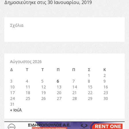
Δημοσιεύτηκε στις 30 Ιανουαρίου, 2019
Σχόλια
Αύγουστος 2026
Δ
Τ
Τ
Π
Π
Σ
Κ
1
2
3
4
5
6
7
8
9
10
11
12
13
14
15
16
17
18
19
20
21
22
23
24
25
26
27
28
29
30
31
« Ιούλ