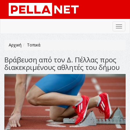
Toggl
navig
Αρχική
Τοπικά
Βράβευση από τον Δ. Πέλλας προς
διακεκριμένους αθλητές του δήμου