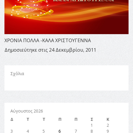
ΧΡΟΝΙΑ ΠΟΛΛΑ -ΚΑΛΑ ΧΡΙΣΤΟΥΓΕΝΝΑ
Δημοσιεύτηκε στις 24 Δεκεμβρίου, 2011
Σχόλια
Αύγουστος 2026
Δ
Τ
Τ
Π
Π
Σ
Κ
1
2
3
4
5
6
7
8
9