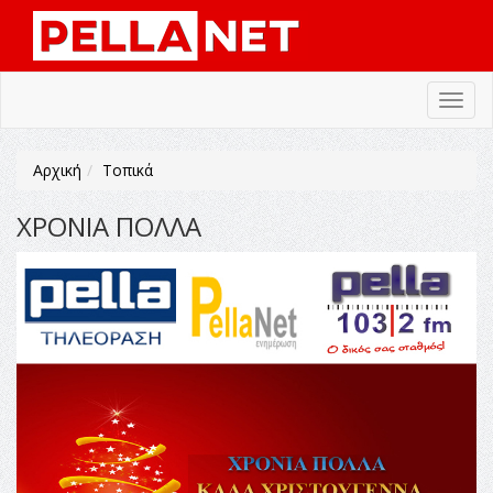
Toggl
navig
Αρχική
Τοπικά
ΧΡΟΝΙΑ ΠΟΛΛΑ