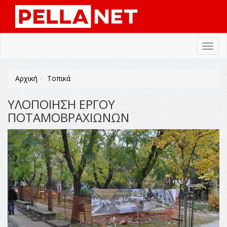
Toggl
navig
Αρχική
Τοπικά
ΥΛΟΠΟΙΗΣΗ ΕΡΓΟΥ
ΠΟΤΑΜΟΒΡΑΧΙΩΝΩΝ