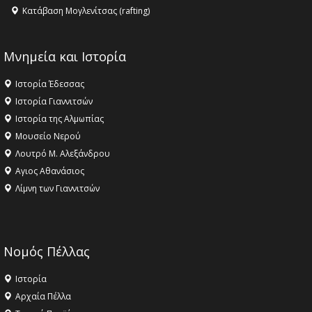
Κατάβαση Μογλενίτσας (rafting)
Μνημεία και Ιστορία
Ιστορία Έδεσσας
Ιστορία Γιαννιτσών
Ιστορία της Αλμωπίας
Μουσείο Νερού
Λουτρό Μ. Αλεξάνδρου
Αγιος Αθανάσιος
Λίμνη των Γιαννιτσών
Νομός Πέλλας
Ιστορία
Αρχαία Πέλλα