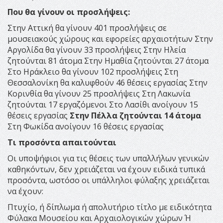
Που θα γίνουν οι προσλήψεις:
Στην Αττική θα γίνουν 401 προσλήψεις σε
μουσειακούς χώρους και εφορείες αρχαιοτήτων Στην
Αργολίδα θα γίνουν 33 προσλήψεις Στην Ηλεία
ζητούνται 81 άτομα Στην Ημαθία ζητούνται 27 άτομα
Στο Ηράκλειο θα γίνουν 102 προσλήψεις Στη
Θεσσαλονίκη θα καλυφθούν 46 θέσεις εργασίας Στην
Κορινθία θα γίνουν 25 προσλήψεις Στη Λακωνία
ζητούνται 17 εργαζόμενοι Στο Λασίθι ανοίγουν 15
θέσεις εργασίας
Στην Πέλλα ζητούνται 14 άτομα
Στη Φωκίδα ανοίγουν 16 θέσεις εργασίας
Τι προσόντα απαιτούνται
Οι υποψήφιοι για τις θέσεις των υπαλλήλων γενικών
καθηκόντων, δεν χρειάζεται να έχουν ειδικά τυπικά
προσόντα, ωστόσο οι υπάλληλοι φύλαξης χρειάζεται
να έχουν:
Πτυχίο, ή δίπλωμα ή απολυτήριο τίτλο με ειδικότητα
Φύλακα Μουσείου και Αρχαιολογικών χώρων Ή