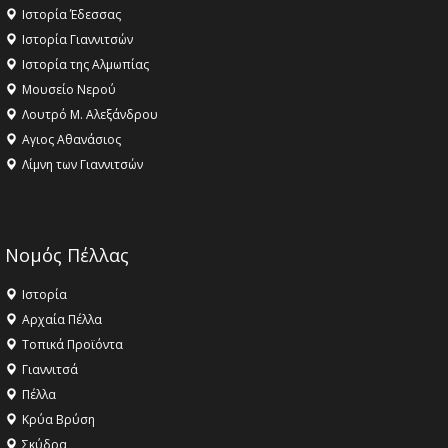
Ιστορία Έδεσσας
Ιστορία Γιαννιτσών
Ιστορία της Αλμωπίας
Μουσείο Νερού
Λουτρό Μ. Αλεξάνδρου
Αγιος Αθανάσιος
Λίμνη των Γιαννιτσών
Νομός Πέλλας
Ιστορία
Αρχαία Πέλλα
Τοπικά Προϊόντα
Γιαννιτσά
Πέλλα
Κρύα Βρύση
Σκύδρα