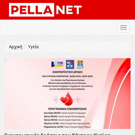
Toggl
navig
Αρχική
Υγεία