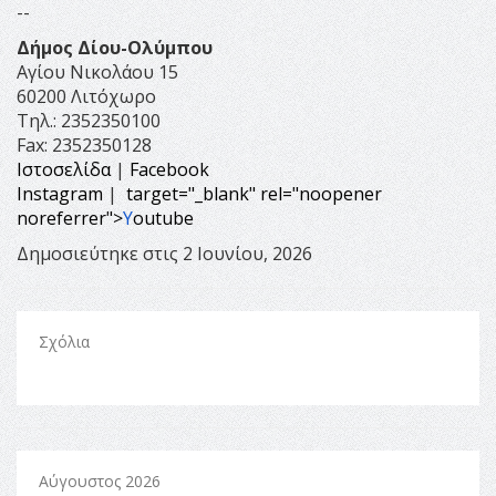
--
Δήμος Δίου-Ολύμπου
Αγίου Νικολάου 15
60200 Λιτόχωρο
Τηλ.: 2352350100
Fax: 2352350128
Ιστοσελίδα
|
Facebook
Instagram
|
target="_blank" rel="noopener
noreferrer">
Y
outube
Δημοσιεύτηκε στις 2 Ιουνίου, 2026
Σχόλια
Αύγουστος 2026