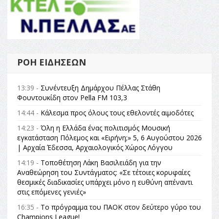
ΡΟΉ ΕΙΔΉΣΕΩΝ
13:39 -
Συνέντευξη Δημάρχου Πέλλας Στάθη
Φουντουκίδη στον Pella FM 103,3
14:44 -
Κάλεσμα προς όλους τους εθελοντές αιμοδότες
14:23 -
Όλη η Ελλάδα ένας πολιτισμός Μουσική
εγκατάσταση Πόλεμος και «Ειρήνη;» 5, 6 Αυγούστου 2026
| Αρχαία Έδεσσα, Αρχαιολογικός Χώρος Λόγγου
14:19 -
Τοποθέτηση Λάκη Βασιλειάδη για την
Αναθεώρηση του Συντάγματος: «Σε τέτοιες κορυφαίες
θεσμικές διαδικασίες υπάρχει μόνο η ευθύνη απέναντι
στις επόμενες γενιές»
16:35 -
Το πρόγραμμα του ΠΑΟΚ στον δεύτερο γύρο του
Champions League!