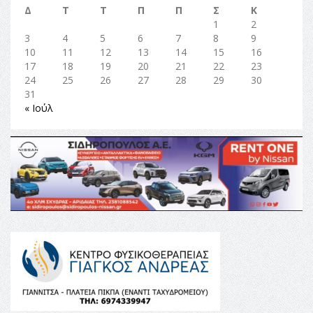
Δ
Τ
Τ
Π
Π
Σ
Κ
1
2
3
4
5
6
7
8
9
10
11
12
13
14
15
16
17
18
19
20
21
22
23
24
25
26
27
28
29
30
31
« Ιούλ