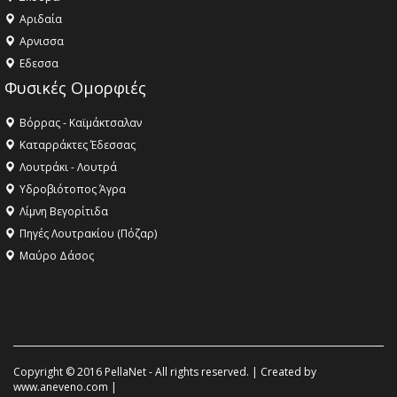
Αριδαία
Aρνισσα
Eδεσσα
Φυσικές Ομορφιές
Βόρρας - Καϊμάκτσαλαν
Καταρράκτες Έδεσσας
Λουτράκι - Λουτρά
Υδροβιότοπος Άγρα
Λίμνη Βεγορίτιδα
Πηγές Λουτρακίου (Πόζαρ)
Μαύρο Δάσος
Copyright © 2016 PellaNet - All rights reserved. | Created by
www.aneveno.com
|