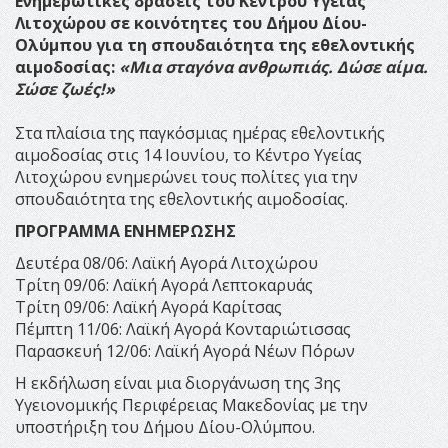
Ενημερωτικές δράσεις του Κέντρου Υγείας
Λιτοχώρου σε κοινότητες του Δήμου Δίου-
Ολύμπου για τη σπουδαιότητα της εθελοντικής
αιμοδοσίας:
«Μια σταγόνα ανθρωπιάς. Δώσε αίμα.
Σώσε ζωές!»
Στα πλαίσια της παγκόσμιας ημέρας εθελοντικής
αιμοδοσίας στις 14 Ιουνίου, το Κέντρο Υγείας
Λιτοχώρου ενημερώνει τους πολίτες για την
σπουδαιότητα της εθελοντικής αιμοδοσίας.
ΠΡΟΓΡΑΜΜΑ ΕΝΗΜΕΡΩΣΗΣ
Δευτέρα 08/06: Λαϊκή Αγορά Λιτοχώρου
Τρίτη 09/06: Λαϊκή Αγορά Λεπτοκαρυάς
Τρίτη 09/06: Λαϊκή Αγορά Καρίτσας
Πέμπτη 11/06: Λαϊκή Αγορά Κονταριώτισσας
Παρασκευή 12/06: Λαϊκή Αγορά Νέων Πόρων
Η εκδήλωση είναι μια διοργάνωση της 3ης
Υγειονομικής Περιφέρειας Μακεδονίας με την
υποστήριξη του Δήμου Δίου-Ολύμπου.