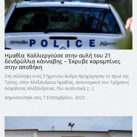
Ημαθία: Καλλιεργούσε στην αυλή του 21
δενδρύλλια κάνναβης – Έκρυβε καραμπίνες
στην αποθήκη
Στη σύλληψη ενός 57χρονου άνδρα προχώρησαν το πρωί της
Τρίτης, στην Αλεξάνδρεια Ημαθίας, αστυνομικοί του Τμήματος
Ασφάλειας Αλεξάνδρειας. Πιο αναλυτικά, […]
Δημοσιεύτηκε στις 7 Σεπτεμβρίου, 2022