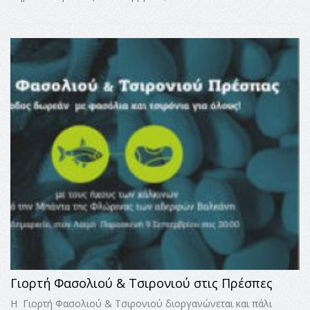
Γιορτή Φασολιού & Τσιρονιού στις Πρέσπες
H Γιορτή Φασολιού & Τσιρονιού διοργανώνεται και πάλι