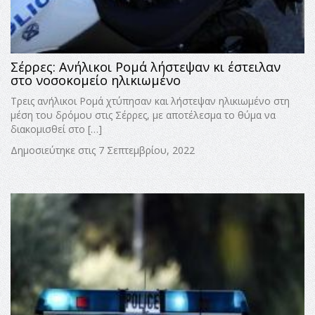
Σέρρες: Ανήλικοι Ρομά λήστεψαν κι έστειλαν
στο νοσοκομείο ηλικιωμένο
Τρεις ανήλικοι Ρομά χτύπησαν και λήστεψαν ηλικιωμένο στη
μέση του δρόμου στις Σέρρες, με αποτέλεσμα το θύμα να
διακομισθεί στο […]
Δημοσιεύτηκε στις 7 Σεπτεμβρίου, 2022