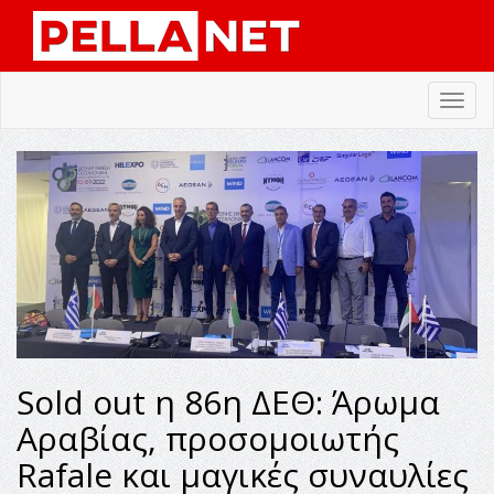
Toggl
navig
Sold out η 86η ΔΕΘ: Άρωμα
Αραβίας, προσομοιωτής
Rafale και μαγικές συναυλίες