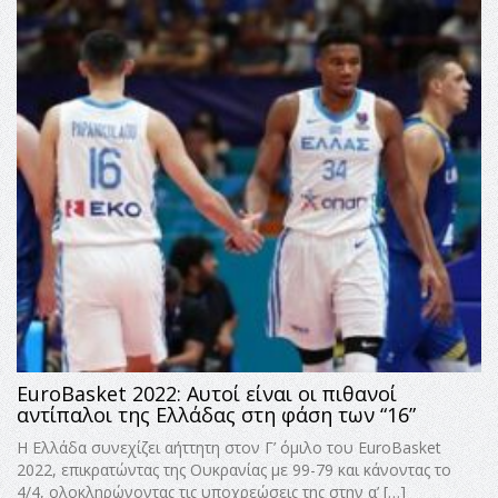
EuroBasket 2022: Αυτοί είναι οι πιθανοί
αντίπαλοι της Ελλάδας στη φάση των “16”
Η Ελλάδα συνεχίζει αήττητη στον Γ’ όμιλο του EuroBasket
2022, επικρατώντας της Ουκρανίας με 99-79 και κάνοντας το
4/4, ολοκληρώνοντας τις υποχρεώσεις της στην α’ […]