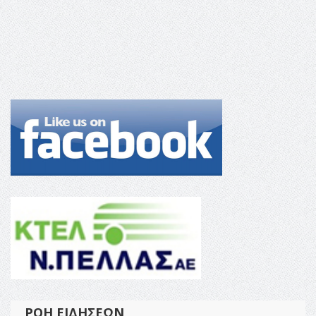
ΡΟΉ ΕΙΔΉΣΕΩΝ