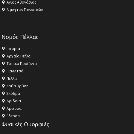
Αγιος Αθανάσιος
Λίμνη των Γιαννιτσών
Νομός Πέλλας
Ιστορία
Αρχαία Πέλλα
Τοπικά Προϊόντα
Γιαννιτσά
Πέλλα
Κρύα Βρύση
Σκύδρα
Αριδαία
Aρνισσα
Eδεσσα
Φυσικές Ομορφιές