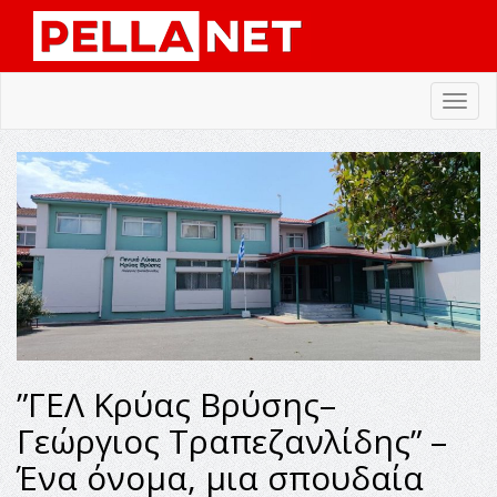
Toggl
navig
”ΓΕΛ Κρύας Βρύσης–
Γεώργιος Τραπεζανλίδης” –
Ένα όνομα, μια σπουδαία