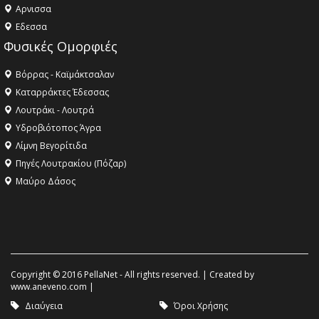
Aρνισσα
Eδεσσα
Φυσικές Ομορφιές
Βόρρας - Καϊμάκτσαλαν
Καταρράκτες Έδεσσας
Λουτράκι - Λουτρά
Υδροβιότοπος Άγρα
Λίμνη Βεγορίτιδα
Πηγές Λουτρακίου (Πόζαρ)
Μαύρο Δάσος
Copyright © 2016 PellaNet - All rights reserved. | Created by
www.aneveno.com
|
Διαύγεια
Όροι Χρήσης