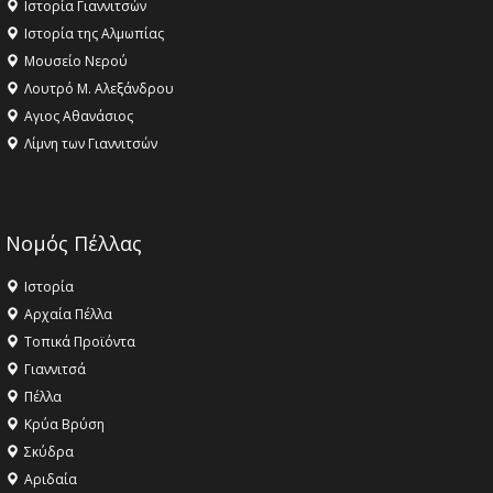
Ιστορία Γιαννιτσών
Ιστορία της Αλμωπίας
Μουσείο Νερού
Λουτρό Μ. Αλεξάνδρου
Αγιος Αθανάσιος
Λίμνη των Γιαννιτσών
Νομός Πέλλας
Ιστορία
Αρχαία Πέλλα
Τοπικά Προϊόντα
Γιαννιτσά
Πέλλα
Κρύα Βρύση
Σκύδρα
Αριδαία