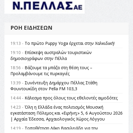
ΡΟΉ ΕΙΔΉΣΕΩΝ
19:13 -
Το πρώτο Puppy Yoga έρχεται στην Χαλκιδική!
19:10 -
Επίσκεψη αυστραλών τουριστικών
δημοσιογράφων στην Πέλλα
18:56 -
Βάζουμε τα μπάζα στη θέση τους –
Προλαμβάνουμε τις πυρκαγιές
13:39 -
Συνέντευξη Δημάρχου Πέλλας Στάθη
Φουντουκίδη στον Pella FM 103,3
14:44 -
Κάλεσμα προς όλους τους εθελοντές αιμοδότες
14:23 -
Όλη η Ελλάδα ένας πολιτισμός Μουσική
εγκατάσταση Πόλεμος και «Ειρήνη;» 5, 6 Αυγούστου 2026
| Αρχαία Έδεσσα, Αρχαιολογικός Χώρος Λόγγου
14:19 -
Τοποθέτηση Λάκη Βασιλειάδη για την