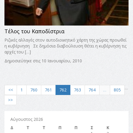
Τέλος του Καποδίστρια
Ριζικές αλλαγές στον αυτοδιοικητικό χάρτη της χώρας προωθεί
η κυβέρνηση Σε δημόσια διαβούλευση θέτει η κυβέρνηση τις
αρχές του […]
Δημοσιεύτηκε στις 10 Ιανουαρίου, 2010
…
<<
1
760
761
762
763
764
…
805
>>
Αύγουστος 2026
Δ
Τ
Τ
Π
Π
Σ
Κ