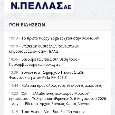
ΡΟΉ ΕΙΔΉΣΕΩΝ
19:13 -
Το πρώτο Puppy Yoga έρχεται στην Χαλκιδική!
19:10 -
Επίσκεψη αυστραλών τουριστικών
δημοσιογράφων στην Πέλλα
18:56 -
Βάζουμε τα μπάζα στη θέση τους –
Προλαμβάνουμε τις πυρκαγιές
13:39 -
Συνέντευξη Δημάρχου Πέλλας Στάθη
Φουντουκίδη στον Pella FM 103,3
14:44 -
Κάλεσμα προς όλους τους εθελοντές αιμοδότες
14:23 -
Όλη η Ελλάδα ένας πολιτισμός Μουσική
εγκατάσταση Πόλεμος και «Ειρήνη;» 5, 6 Αυγούστου 2026
| Αρχαία Έδεσσα, Αρχαιολογικός Χώρος Λόγγου
14:19 -
Τοποθέτηση Λάκη Βασιλειάδη για την