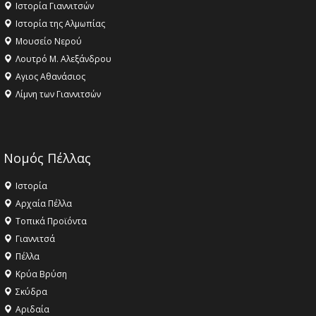
Ιστορία Γιαννιτσών
Ιστορία της Αλμωπίας
Μουσείο Νερού
Λουτρό Μ. Αλεξάνδρου
Αγιος Αθανάσιος
Λίμνη των Γιαννιτσών
Νομός Πέλλας
Ιστορία
Αρχαία Πέλλα
Τοπικά Προϊόντα
Γιαννιτσά
Πέλλα
Κρύα Βρύση
Σκύδρα
Αριδαία