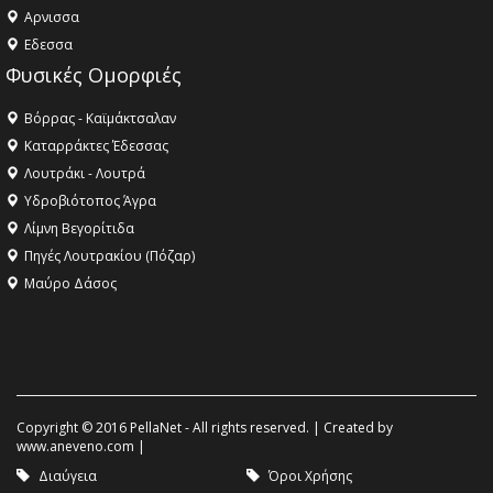
Aρνισσα
Eδεσσα
Φυσικές Ομορφιές
Βόρρας - Καϊμάκτσαλαν
Καταρράκτες Έδεσσας
Λουτράκι - Λουτρά
Υδροβιότοπος Άγρα
Λίμνη Βεγορίτιδα
Πηγές Λουτρακίου (Πόζαρ)
Μαύρο Δάσος
Copyright © 2016 PellaNet - All rights reserved. | Created by
www.aneveno.com
|
Διαύγεια
Όροι Χρήσης