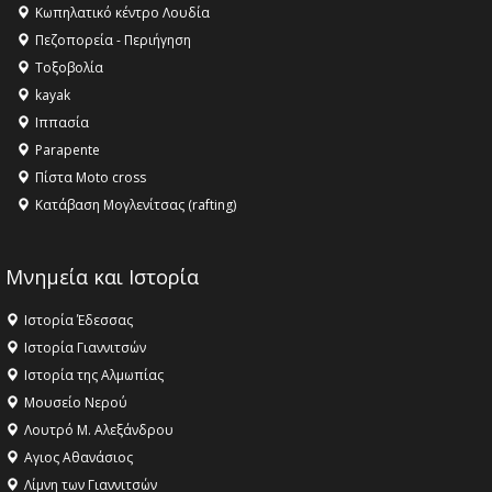
Κωπηλατικό κέντρο Λουδία
Πεζοπορεία - Περιήγηση
Τοξοβολία
kayak
Ιππασία
Parapente
Πίστα Moto cross
Κατάβαση Μογλενίτσας (rafting)
Μνημεία και Ιστορία
Ιστορία Έδεσσας
Ιστορία Γιαννιτσών
Ιστορία της Αλμωπίας
Μουσείο Νερού
Λουτρό Μ. Αλεξάνδρου
Αγιος Αθανάσιος
Λίμνη των Γιαννιτσών