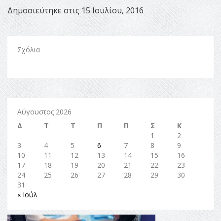
Δημοσιεύτηκε στις 15 Ιουλίου, 2016
Σχόλια
Αύγουστος 2026
Δ
Τ
Τ
Π
Π
Σ
Κ
1
2
3
4
5
6
7
8
9
10
11
12
13
14
15
16
17
18
19
20
21
22
23
24
25
26
27
28
29
30
31
« Ιούλ