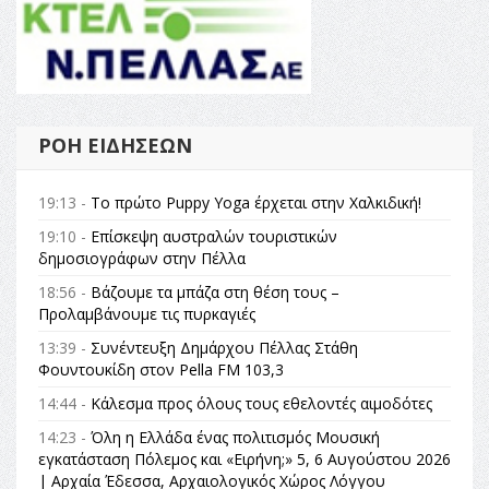
ΡΟΉ ΕΙΔΉΣΕΩΝ
19:13 -
Το πρώτο Puppy Yoga έρχεται στην Χαλκιδική!
19:10 -
Επίσκεψη αυστραλών τουριστικών
δημοσιογράφων στην Πέλλα
18:56 -
Βάζουμε τα μπάζα στη θέση τους –
Προλαμβάνουμε τις πυρκαγιές
13:39 -
Συνέντευξη Δημάρχου Πέλλας Στάθη
Φουντουκίδη στον Pella FM 103,3
14:44 -
Κάλεσμα προς όλους τους εθελοντές αιμοδότες
14:23 -
Όλη η Ελλάδα ένας πολιτισμός Μουσική
εγκατάσταση Πόλεμος και «Ειρήνη;» 5, 6 Αυγούστου 2026
| Αρχαία Έδεσσα, Αρχαιολογικός Χώρος Λόγγου