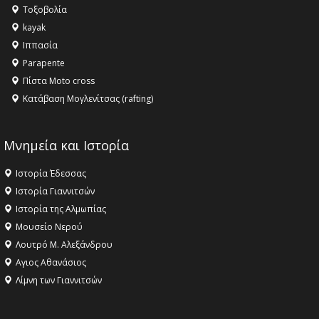
Τοξοβολία
kayak
Ιππασία
Parapente
Πίστα Moto cross
Κατάβαση Μογλενίτσας (rafting)
Μνημεία και Ιστορία
Ιστορία Έδεσσας
Ιστορία Γιαννιτσών
Ιστορία της Αλμωπίας
Μουσείο Νερού
Λουτρό Μ. Αλεξάνδρου
Αγιος Αθανάσιος
Λίμνη των Γιαννιτσών