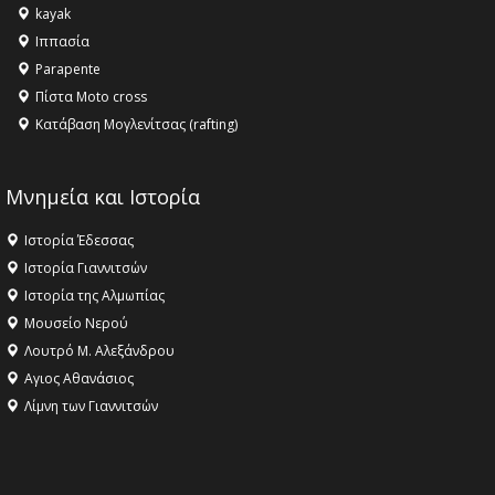
kayak
Ιππασία
Parapente
Πίστα Moto cross
Κατάβαση Μογλενίτσας (rafting)
Μνημεία και Ιστορία
Ιστορία Έδεσσας
Ιστορία Γιαννιτσών
Ιστορία της Αλμωπίας
Μουσείο Νερού
Λουτρό Μ. Αλεξάνδρου
Αγιος Αθανάσιος
Λίμνη των Γιαννιτσών