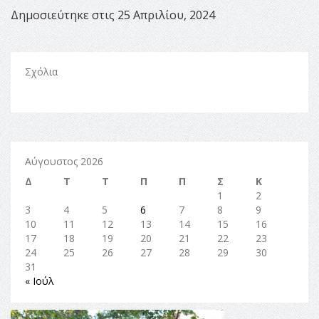
Δημοσιεύτηκε στις 25 Απριλίου, 2024
Σχόλια
Αύγουστος 2026
Δ
Τ
Τ
Π
Π
Σ
Κ
1
2
3
4
5
6
7
8
9
10
11
12
13
14
15
16
17
18
19
20
21
22
23
24
25
26
27
28
29
30
31
« Ιούλ