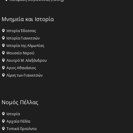
Μνημεία και Ιστορία
Ιστορία Έδεσσας
Ιστορία Γιαννιτσών
Ιστορία της Αλμωπίας
Μουσείο Νερού
Λουτρό Μ. Αλεξάνδρου
Αγιος Αθανάσιος
Λίμνη των Γιαννιτσών
Νομός Πέλλας
Ιστορία
Αρχαία Πέλλα
Τοπικά Προϊόντα