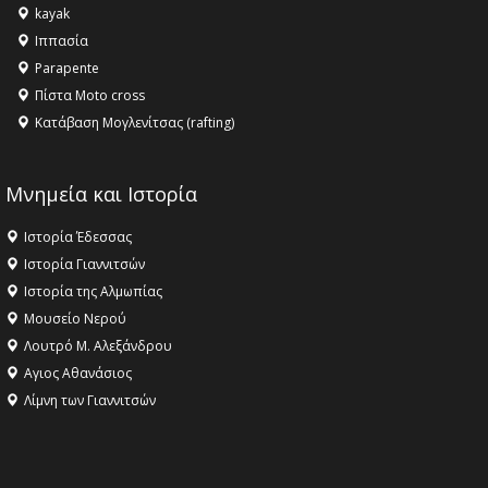
kayak
Ιππασία
Parapente
Πίστα Moto cross
Κατάβαση Μογλενίτσας (rafting)
Μνημεία και Ιστορία
Ιστορία Έδεσσας
Ιστορία Γιαννιτσών
Ιστορία της Αλμωπίας
Μουσείο Νερού
Λουτρό Μ. Αλεξάνδρου
Αγιος Αθανάσιος
Λίμνη των Γιαννιτσών