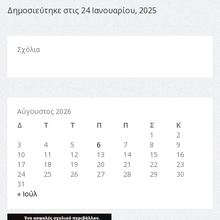
Δημοσιεύτηκε στις 24 Ιανουαρίου, 2025
Σχόλια
Αύγουστος 2026
Δ
Τ
Τ
Π
Π
Σ
Κ
1
2
3
4
5
6
7
8
9
10
11
12
13
14
15
16
17
18
19
20
21
22
23
24
25
26
27
28
29
30
31
« Ιούλ