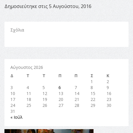
Δημοσιεύτηκε στις 5 Αυγούστου, 2016
Σχόλια
Αύγουστος 2026
Δ
Τ
Τ
Π
Π
Σ
Κ
1
2
3
4
5
6
7
8
9
10
11
12
13
14
15
16
17
18
19
20
21
22
23
24
25
26
27
28
29
30
31
« Ιούλ