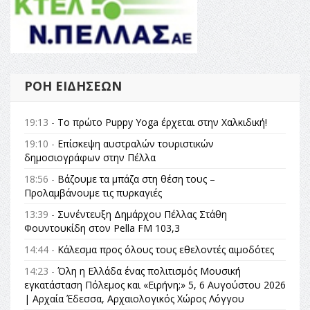
ΡΟΉ ΕΙΔΉΣΕΩΝ
19:13 -
Το πρώτο Puppy Yoga έρχεται στην Χαλκιδική!
19:10 -
Επίσκεψη αυστραλών τουριστικών
δημοσιογράφων στην Πέλλα
18:56 -
Βάζουμε τα μπάζα στη θέση τους –
Προλαμβάνουμε τις πυρκαγιές
13:39 -
Συνέντευξη Δημάρχου Πέλλας Στάθη
Φουντουκίδη στον Pella FM 103,3
14:44 -
Κάλεσμα προς όλους τους εθελοντές αιμοδότες
14:23 -
Όλη η Ελλάδα ένας πολιτισμός Μουσική
εγκατάσταση Πόλεμος και «Ειρήνη;» 5, 6 Αυγούστου 2026
| Αρχαία Έδεσσα, Αρχαιολογικός Χώρος Λόγγου