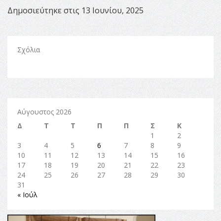
Δημοσιεύτηκε στις 13 Ιουνίου, 2025
Σχόλια
Αύγουστος 2026
Δ
Τ
Τ
Π
Π
Σ
Κ
1
2
3
4
5
6
7
8
9
10
11
12
13
14
15
16
17
18
19
20
21
22
23
24
25
26
27
28
29
30
31
« Ιούλ