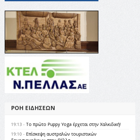
ΡΟΉ ΕΙΔΉΣΕΩΝ
19:13 -
Το πρώτο Puppy Yoga έρχεται στην Χαλκιδική!
19:10 -
Επίσκεψη αυστραλών τουριστικών