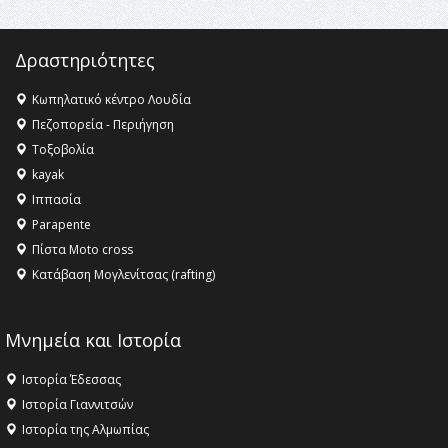
ανθρωπότητα
16:18 -
ΕΝΟΡΙΑΚΕΣ ΚΑΛΟΚΑΙΡΙΝΕΣ ΔΡΑΣΕΙΣ ΓΙΑ ΠΑΙΔΙΑ
Δραστηριότητες
ΣΤΗΝ ΕΔΕΣΣΑ
Κωπηλατικό κέντρο Λουδία
Πεζοπορεία - Περιήγηση
Τοξοβολία
kayak
Ιππασία
Parapente
Πίστα Moto cross
Κατάβαση Μογλενίτσας (rafting)
Μνημεία και Ιστορία
Ιστορία Έδεσσας
Ιστορία Γιαννιτσών
Ιστορία της Αλμωπίας